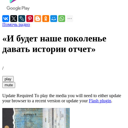
Помочь радио
«И будет наше поколенье
давать истории отчет»
/
play
mute
Update Required
To play the media you will need to either update
your browser to a recent version or update your
Flash plugin
.