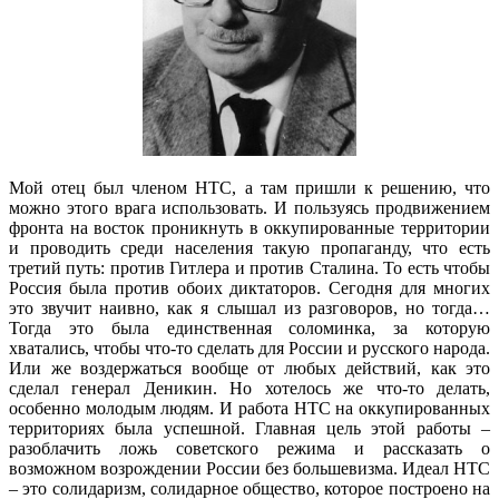
Мой отец был членом НТС, а там пришли к решению, что
можно этого врага использовать. И пользуясь продвижением
фронта на восток проникнуть в оккупированные территории
и проводить среди населения такую пропаганду, что есть
третий путь: против Гитлера и против Сталина. То есть чтобы
Россия была против обоих диктаторов. Сегодня для многих
это звучит наивно, как я слышал из разговоров, но тогда…
Тогда это была единственная соломинка, за которую
хватались, чтобы что-то сделать для России и русского народа.
Или же воздержаться вообще от любых действий, как это
сделал генерал Деникин. Но хотелось же что-то делать,
особенно молодым людям. И работа НТС на оккупированных
территориях была успешной. Главная цель этой работы –
разоблачить ложь советского режима и рассказать о
возможном возрождении России без большевизма. Идеал НТС
– это солидаризм, солидарное общество, которое построено на