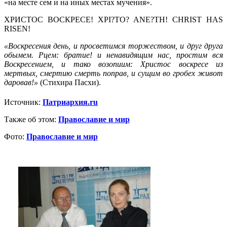
«на месте сем и на иных местах мучения».
ХРИСТОС ВОСКРЕСЕ! XPI?TO? ANE?TH! CHRIST HAS
RISEN!
«Воскресения день, и просветимся торжеством, и друг друга
обымем. Рцем: братие! и ненавидящим нас, простим вся
Воскресением, и тако возопиим: Христос воскресе из
мертвых, смертию смерть поправ, и сущим во гробех живот
даровав!»
(Стихира Пасхи).
Источник:
Патриархия.ru
Также об этом:
Православие и мир
Фото:
Православие и мир