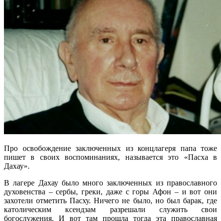
Про освобождение заключенных из концлагеря папа тоже
пишет в своих воспоминаниях, называется это «Пасха в
Дахау».
В лагере Дахау было много заключенных из православного
духовенства – сербы, греки, даже с горы Афон – и вот они
захотели отметить Пасху. Ничего не было, но был барак, где
католическим ксендзам разрешали служить свои
богослужения. И вот там прошла тогда эта православная