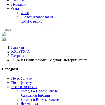
Авторы
Передачи
О нас
Фото
«Голос Православия»
СМИ о радио
Главная
КУЛЬТУРА
Встреча
«И будет наше поколенье давать истории отчет»
Передачи
По рубрикам
По алфавиту
БОГОСЛОВИЕ
Беседы о Новом Завете
Женщины Библии
Беседы о Ветхом Завете
Литургика