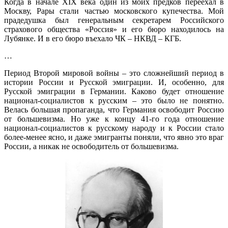
Когда в начале XIX века один из моих предков переехал в
Москву, Рары стали частью московского купечества. Мой
прадедушка был генеральным секретарем Российского
страхового общества «Россия» и его бюро находилось на
Лубянке. И в его бюро въехало ЧК – НКВД – КГБ.
…
Период Второй мировой войны – это сложнейший период в
истории России и Русской эмиграции. И, особенно, для
Русской эмиграции в Германии. Каково будет отношение
национал-социалистов к русским – это было не понятно.
Велась большая пропаганда, что Германия освободит Россию
от большевизма. Но уже к концу 41-го года отношение
национал-социалистов к русскому народу и к России стало
более-менее ясно, и даже эмигранты поняли, что явно это враг
России, а никак не освободитель от большевизма.