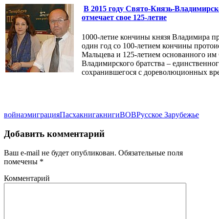
В 2015 году Свято-Князь-Владимирск
отмечает свое 125-летие
1000-летие кончины князя Владимира п
один год со 100-летием кончины протои
Мальцева и 125-летием основанного им 
Владимирского братства – единственног
сохранившегося с дореволюционных вр
война
эмиграция
Пасха
книга
книги
ВОВ
Русское Зарубежье
Добавить комментарий
Ваш e-mail не будет опубликован.
Обязательные поля
помечены
*
Комментарий