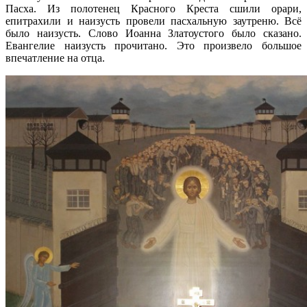
Пасха. Из полотенец Красного Креста сшили орари,
епитрахили и наизусть провели пасхальную заутреню. Всё
было наизусть. Слово Иоанна Златоустого было сказано.
Евангелие наизусть прочитано. Это произвело большое
впечатление на отца.