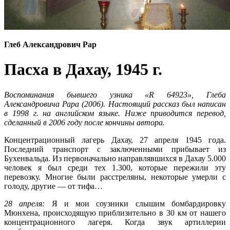
Глеб Александрович Рар
Пасха в Дахау, 1945 г.
Воспоминания бывшего узника «R 64923», Глеба
Александровича Рара (2006). Настоящий рассказ был написан
в 1998 г. на английском языке. Ниже приводится перевод,
сделанный в 2006 году после кончины автора.
Концентрационный лагерь Дахау, 27 апреля 1945 года.
Последний транспорт с заключенными прибывает из
Бухенвальда. Из первоначально направлявшихся в Дахау 5.000
человек я был среди тех 1.300, которые пережили эту
перевозку. Многие были расстреляны, некоторые умерли с
голоду, другие — от тифа…
28 апреля:
Я и мои соузники слышим бомбардировку
Мюнхена, происходящую приблизительно в 30 км от нашего
концентрационного лагеря. Когда звук артиллерии