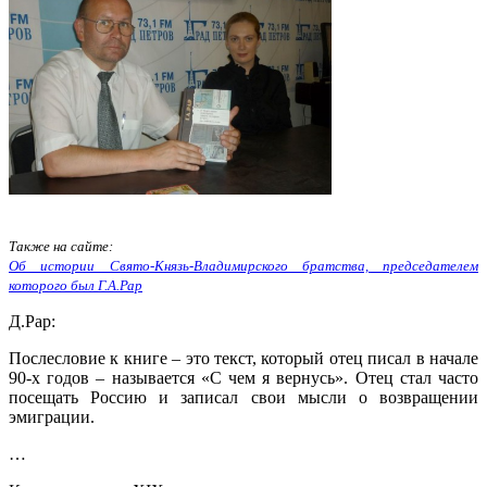
Также на сайте:
Об истории Свято-Князь-Владимирского братства, председателем
которого был Г.А.Рар
Д.Рар:
Послесловие к книге – это текст, который отец писал в начале
90-х годов – называется «С чем я вернусь». Отец стал часто
посещать Россию и записал свои мысли о возвращении
эмиграции.
…