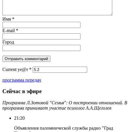
Имя
*
E-mail
*
Город
Current ye@r
*
программа передач
Сейчас в эфире
Программа Л.Зотовой "Семья": О построении отношений. В
программа принимает участие психолог А.А.Щеголев
21:20
Объявления паломнической службы радио "Град