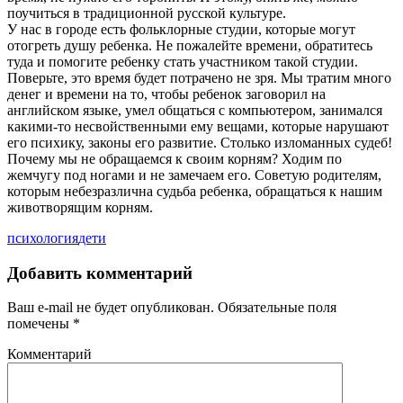
поучиться в традиционной русской культуре.
У нас в городе есть фольклорные студии, которые могут
отогреть душу ребенка. Не пожалейте времени, обратитесь
туда и помогите ребенку стать участником такой студии.
Поверьте, это время будет потрачено не зря. Мы тратим много
денег и времени на то, чтобы ребенок заговорил на
английском языке, умел общаться с компьютером, занимался
какими-то несвойственными ему вещами, которые нарушают
его психику, законы его развитие. Столько изломанных судеб!
Почему мы не обращаемся к своим корням? Ходим по
жемчугу под ногами и не замечаем его. Советую родителям,
которым небезразлична судьба ребенка, обращаться к нашим
животворящим корням.
психология
дети
Добавить комментарий
Ваш e-mail не будет опубликован.
Обязательные поля
помечены
*
Комментарий