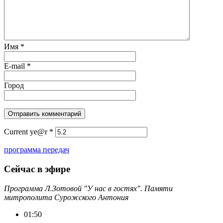
Имя
*
E-mail
*
Город
Current ye@r
*
программа передач
Сейчас в эфире
Программа Л.Зотовой "У нас в гостях". Памяти
митрополита Сурожского Антония
01:50