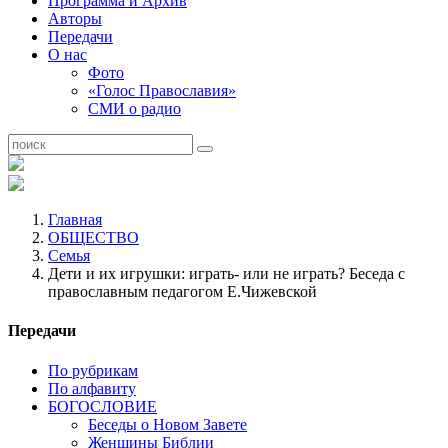
Программа и Архив
Авторы
Передачи
О нас
Фото
«Голос Православия»
СМИ о радио
Главная
ОБЩЕСТВО
Семья
Дети и их игрушки: играть- или не играть? Беседа с
православным педагогом Е.Чижевской
Передачи
По рубрикам
По алфавиту
БОГОСЛОВИЕ
Беседы о Новом Завете
Женщины Библии