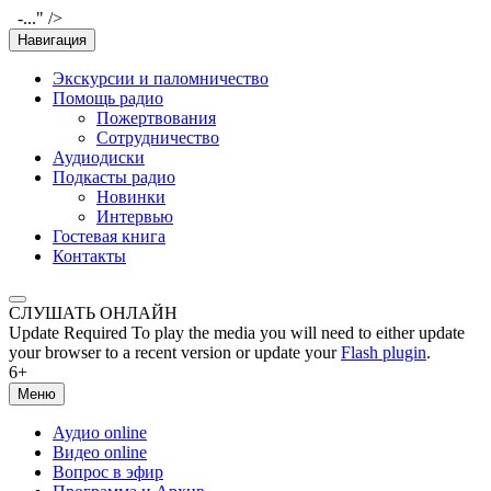
-..." />
Навигация
Экскурсии и паломничество
Помощь радио
Пожертвования
Сотрудничество
Аудиодиски
Подкасты радио
Новинки
Интервью
Гостевая книга
Контакты
СЛУШАТЬ ОНЛАЙН
Update Required
To play the media you will need to either update
your browser to a recent version or update your
Flash plugin
.
6+
Меню
Аудио online
Видео online
Вопрос в эфир