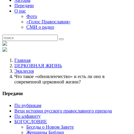
Авторы
Передачи
О нас
Фото
«Голос Православия»
СМИ о радио
Главная
ЦЕРКОВНАЯ ЖИЗНЬ
Экклесия
Что такое «обновленчество» и есть ли оно в
современной церковной жизни?
Передачи
По рубрикам
Вехи истории русского православного прихода
По алфавиту
БОГОСЛОВИЕ
Беседы о Новом Завете
Женщины Библии