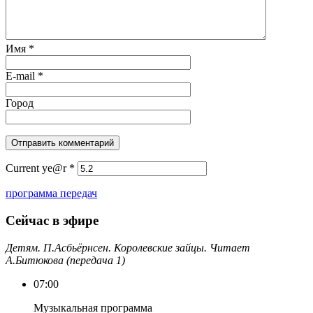
Имя
*
E-mail
*
Город
Current ye@r
*
программа передач
Сейчас в эфире
Детям. П.Асбьёрнсен. Королевские зайцы. Читает
А.Битюкова (передача 1)
07:00
Музыкальная программа