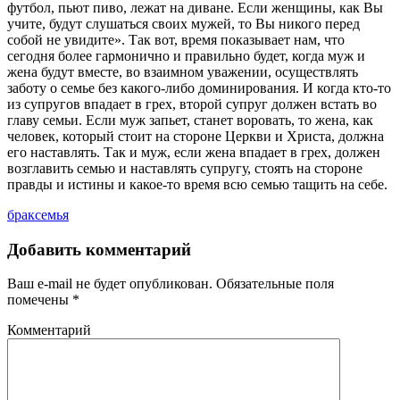
футбол, пьют пиво, лежат на диване. Если женщины, как Вы
учите, будут слушаться своих мужей, то Вы никого перед
собой не увидите». Так вот, время показывает нам, что
сегодня более гармонично и правильно будет, когда муж и
жена будут вместе, во взаимном уважении, осуществлять
заботу о семье без какого-либо доминирования. И когда кто-то
из супругов впадает в грех, второй супруг должен встать во
главу семьи. Если муж запьет, станет воровать, то жена, как
человек, который стоит на стороне Церкви и Христа, должна
его наставлять. Так и муж, если жена впадает в грех, должен
возглавить семью и наставлять супругу, стоять на стороне
правды и истины и какое-то время всю семью тащить на себе.
брак
семья
Добавить комментарий
Ваш e-mail не будет опубликован.
Обязательные поля
помечены
*
Комментарий