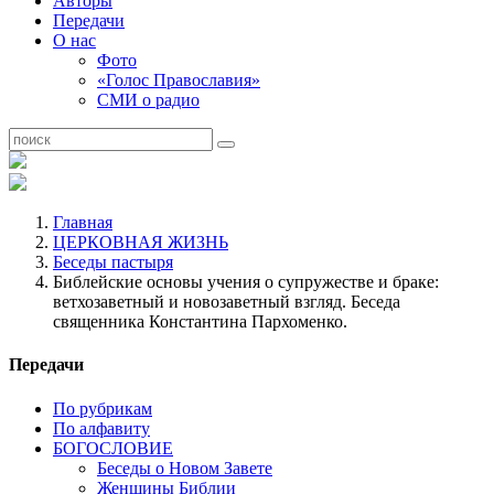
Авторы
Передачи
О нас
Фото
«Голос Православия»
СМИ о радио
Главная
ЦЕРКОВНАЯ ЖИЗНЬ
Беседы пастыря
Библейские основы учения о супружестве и браке:
ветхозаветный и новозаветный взгляд. Беседа
священника Константина Пархоменко.
Передачи
По рубрикам
По алфавиту
БОГОСЛОВИЕ
Беседы о Новом Завете
Женщины Библии