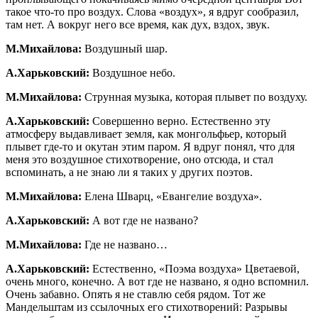
такое что-то про воздух. Слова «воздух», я вдруг сообразил,
там нет. А вокруг него все время, как дух, вздох, звук.
М.Михайлова:
Воздушный шар.
А.Харьковский:
Воздушное небо.
М.Михайлова:
Струнная музыка, которая плывет по воздуху.
А.Харьковский:
Совершенно верно. Естественно эту
атмосферу выдавливает земля, как монгольфьер, который
плывет где-то и окутан этим паром. Я вдруг понял, что для
меня это воздушное стихотворение, оно отсюда, и стал
вспоминать, а не знаю ли я таких у других поэтов.
М.Михайлова:
Елена Шварц, «Евангелие воздуха».
А.Харьковский:
А вот где не названо?
М.Михайлова:
Где не названо…
А.Харьковский:
Естественно, «Поэма воздуха» Цветаевой,
очень много, конечно. А вот где не названо, я одно вспомнил.
Очень забавно. Опять я не ставлю себя рядом. Тот же
Мандельштам из ссылочных его стихотворений: Разрывы