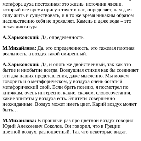
метафора духа постоянная: это жизнь, источник жизни,
который все время присутствует в нас, определяет, нам дает
силу жить и существовать, и в то же время никаким образом
насильственно себя не проявляет. Камень и даже вода – это
некая диктатура…
А.Харьковский:
Да, определенность.
М.Михайлова:
Да, это определенность, это тяжелая плотная
реальность, а воздух такой смиренный.
А.Харьковский:
Да, и опять же двойственный, так как это
бытие и инобытие всегда. Воздушная стихия как бы соединяет
эти два наших представления, даже мысленно. Мы можем
говорить и о метафорическом, у воздуха очень богатый
метафорический слой. Если брать поэзию, я посмотрел по
книжкам, очень интересно, какие, скажем, словосочетания,
какие эпитеты у воздуха есть. Эпитеты совершенно
неожиданные. Воздух может иметь цвет. Карий воздух может
быть…
М.Михайлова:
В прошлый раз про цветной воздух говорил
Юрий Алексеевич Соколов. Он говорил, что в Греции
цветной воздух, разноцветный. Так что некоторые видят.