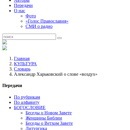
Авторы
Передачи
О нас
Фото
«Голос Православия»
СМИ о радио
Главная
КУЛЬТУРА
Словарь
Александр Харьковский о слове «воздух»
Передачи
По рубрикам
По алфавиту
БОГОСЛОВИЕ
Беседы о Новом Завете
Женщины Библии
Беседы о Ветхом Завете
Литургика