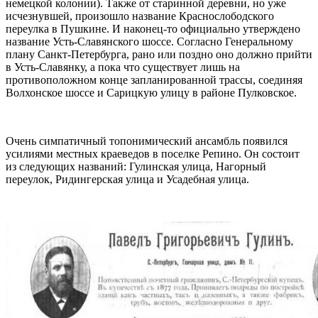
немецкой колонии). Также от старинной деревни, но уже
исчезнувшей, произошло название Краснослободского
переулка в Пушкине. И наконец-то официально утверждено
название Усть-Славянского шоссе. Согласно Генеральному
плану Санкт-Петербурга, рано или поздно оно должно прийти
в Усть-Славянку, а пока что существует лишь на
противоположном конце запланированной трассы, соединяя
Волхонское шоссе и Сарицкую улицу в районе Пулковское.
Очень симпатичный топонимический ансамбль появился
усилиями местных краеведов в поселке Репино. Он состоит
из следующих названий: Гулинская улица, Нагорный
переулок, Ридингерская улица и Усадебная улица.