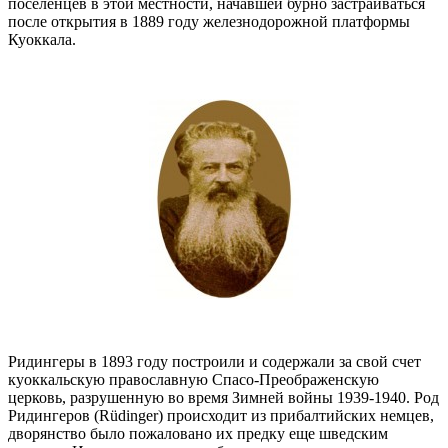
поселенцев в этой местности, начавшей бурно застраиваться
после открытия в 1889 году железнодорожной платформы
Куоккала.
Ридингеры в 1893 году построили и содержали за свой счет
куоккальскую православную Спасо-Преображенскую
церковь, разрушенную во время Зимней войны 1939-1940. Род
Ридингеров (Rüdinger) происходит из прибалтийских немцев,
дворянство было пожаловано их предку еще шведским