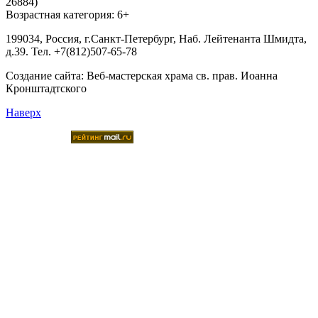
26884)
Возрастная категория: 6+
199034, Россия, г.Санкт-Петербург, Наб. Лейтенанта Шмидта,
д.39. Тел. +7(812)507-65-78
Создание сайта:
Веб-мастерская храма св. прав. Иоанна
Кронштадтского
Наверх