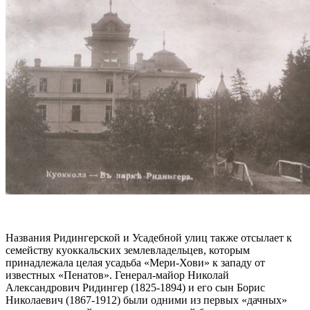
Названия Ридингерской и Усадебной улиц также отсылает к
семейству куоккальских землевладельцев, которым
принадлежала целая усадьба «Мери-Хови» к западу от
известных «Пенатов». Генерал-майор Николай
Александрович Ридингер (1825-1894) и его сын Борис
Николаевич (1867-1912) были одними из первых «дачных»