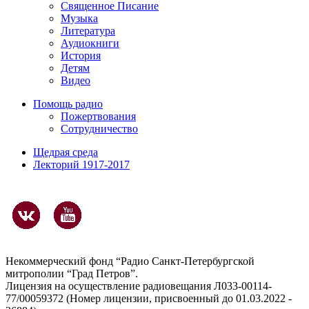
Священное Писание
Музыка
Литература
Аудиокниги
История
Детям
Видео
Помощь радио
Пожертвования
Сотрудничество
Щедрая среда
Лекторий 1917-2017
Некоммерческий фонд “Радио Санкт-Петербургской
митрополии “Град Петров”.
Лицензия на осуществление радиовещания Л033-00114-
77/00059372 (Номер лицензии, присвоенный до 01.03.2022 -