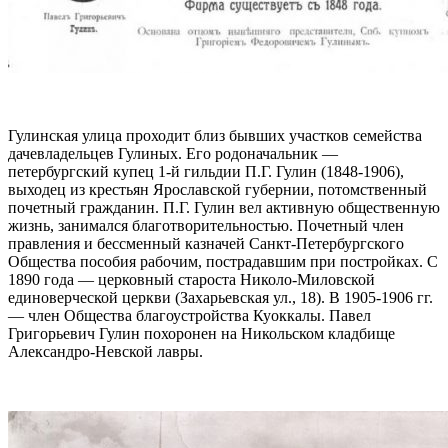
Гулинская улица проходит близ бывших участков семейства
дачевладельцев Гулиных. Его родоначальник —
петербургский купец 1-й гильдии П.Г. Гулин (1848-1906),
выходец из крестьян Ярославской губернии, потомственный
почетный гражданин. П.Г. Гулин вел активную общественную
жизнь, занимался благотворительностью. Почетный член
правления и бессменный казначей Санкт-Петербургского
Общества пособия рабочим, пострадавшим при постройках. С
1890 года — церковный староста Николо-Миловской
единоверческой церкви (Захарьевская ул., 18). В 1905-1906 гг.
— член Общества благоустройства Куоккалы. Павел
Григорьевич Гулин похоронен на Никольском кладбище
Александро-Невской лавры.