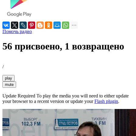
Помочь радио
56 присвоено, 1 возвращено
/
play
mute
Update Required
To play the media you will need to either update
your browser to a recent version or update your
Flash plugin
.