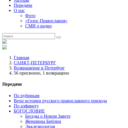
Авторы
Передачи
О нас
Фото
«Голос Православия»
СМИ о радио
Главная
САНКТ-ПЕТЕРБУРГ
Возвращение в Петербург
56 присвоено, 1 возвращено
Передачи
По рубрикам
Вехи истории русского православного прихода
По алфавиту
БОГОСЛОВИЕ
Беседы о Новом Завете
Женщины Библии
Экклезиология