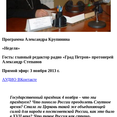
Программа Александра Крупинина
«Неделя»
Гость: главный редактор радио «Град Петров» протоиерей
Александр Степанов
Прямой эфир: 3 ноября 2013 г.
АУДИО ВКонтакте
Государственный праздник 4 ноября – что мы
празднуем? Что помогло России преодолеть Смутное
время? Стала ли Церковь такой же объединяющей
силой для народа в постсоветской России, как это было
в XVII веке? Что такое Россия как страна-