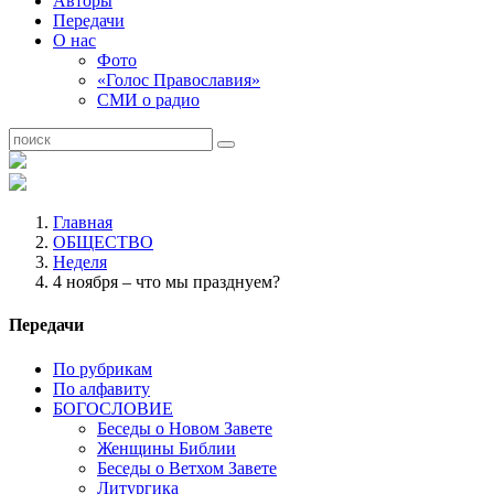
Авторы
Передачи
О нас
Фото
«Голос Православия»
СМИ о радио
Главная
ОБЩЕСТВО
Неделя
4 ноября – что мы празднуем?
Передачи
По рубрикам
По алфавиту
БОГОСЛОВИЕ
Беседы о Новом Завете
Женщины Библии
Беседы о Ветхом Завете
Литургика