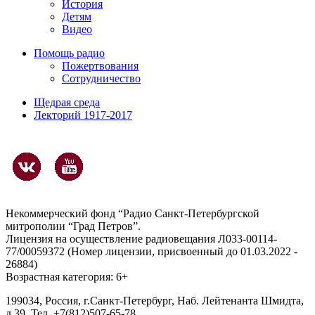
История
Детям
Видео
Помощь радио
Пожертвования
Сотрудничество
Щедрая среда
Лекторий 1917-2017
Некоммерческий фонд “Радио Санкт-Петербургской
митрополии “Град Петров”.
Лицензия на осуществление радиовещания Л033-00114-
77/00059372 (Номер лицензии, присвоенный до 01.03.2022 -
26884)
Возрастная категория: 6+
199034, Россия, г.Санкт-Петербург, Наб. Лейтенанта Шмидта,
д.39. Тел. +7(812)507-65-78