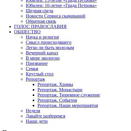
Юбилеи: 15-летие «Града Петрова»
Юбилеи: 10-летие «Града Петрова»
Щедрая среда
Новости Сервиса скачиваний
Обратная связь
ГОЛОС ПРАВОСЛАВИЯ
ОБЩЕСТВО
Наука и религия
Смысл происходящего
Легко ли быть молодым
Вечерний канал
В мире экологии
Призвание
Семья
Круглый стол
Репортаж
Репортаж. Храмы
Репортаж. Монастыри
Репортаж. Тюремное служение
Репортаж. События
Репортаж. Наши мероприятия
Неделя
Давайте разберемся
Наши дети