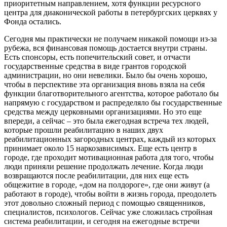
приоритетным направлением, хотя функции ресурсного
центра для диаконической работы в петербургских церквях у
Фонда остались.
Сегодня мы практически не получаем никакой помощи из-за
рубежа, вся финансовая помощь достается внутри страны.
Есть спонсоры, есть попечительский совет, и отчасти
государственные средства в виде грантов городской
администрации, но они невелики. Было бы очень хорошо,
чтобы в перспективе эта организация вновь взяла на себя
функции благотворительного агентства, которое работало бы
напрямую с государством и распределяло бы государственные
средства между церковными организациями. Но это еще
впереди, а сейчас – это была ежегодная встреча тех людей,
которые прошли реабилитацию в наших двух
реабилитационных загородных центрах, каждый из которых
принимает около 15 наркозависимых. Еще есть центр в
городе, где проходит мотивационная работа для того, чтобы
люди приняли решение продолжать лечение. Когда люди
возвращаются после реабилитации, для них еще есть
общежитие в городе, «дом на полдороге», где они живут (а
работают в городе), чтобы войти в жизнь города, преодолеть
этот довольно сложный период с помощью священников,
специалистов, психологов. Сейчас уже сложилась стройная
система реабилитации, и сегодня на ежегодные встречи