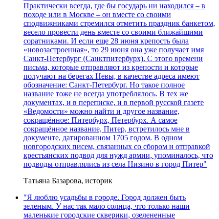
Практически всегда, где бы государь ни находился – в
походе или в Москве – он вместе со своими
сподвижниками стремился отметить праздник банкетом,
весело провести день вместе со своими ближайшими
соратниками. И если еще 28 июня крепость была
«новозастроенная», то 29 июня она уже получает имя
Санкт-Петербург (Санктпитербурх). С этого времени
письма, которые отправляют из крепости и которые
получают на берегах Невы, в качестве адреса имеют
обозначение: Санкт-Петербург. Но такое полное
название тоже не всегда употреблялось. В тех же
документах, и в переписке, и в первой русской газете
«Ведомости» можно найти и другое название,
сокращённое: Питербурх, Петербурх. А самое
сокращённое название, Питер, встретилось мне в
документе, датированном 1705 годом. В одном
новгородских писем, связанных со сбором и отправкой
крестьянских подвод для нужд армии, упоминалось, что
подводы отправлялись из села Низино в город Питер"
Татьяна Базарова, историк
"Я люблю усадьбы в городе. Город должен быть
зеленым. У нас так мало солнца, что только наши
маленькие городские скверики, озелененные