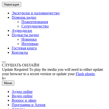
Навигация
Экскурсии и паломничество
Помощь радио
Пожертвования
Сотрудничество
Аудиодиски
Подкасты радио
Новинки
Интервью
Гостевая книга
Контакты
СЛУШАТЬ ОНЛАЙН
Update Required
To play the media you will need to either update
your browser to a recent version or update your
Flash plugin
.
6+
Меню
Аудио online
Видео online
Вопрос в эфир
Программа и Архив