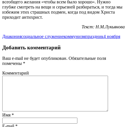
всеобщего желания «чтобы всем было хорошо». Нужно
глубже смотреть на вещи и серьезней разбираться, и тогда мы
избежим этих страшных подмен, когда под видом Христа
приходит антихрист.
Текст: Н.М.Лукьянова
Диакония
социальное служение
коммунизм
праздник
4 ноября
Добавить комментарий
Ваш e-mail не будет опубликован.
Обязательные поля
помечены
*
Комментарий
Имя
*
E-mail
*