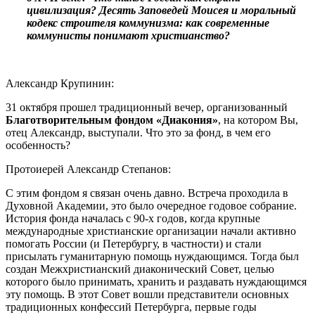
цивилизация? Десять Заповедей Моисея и моральный
кодекс строителя коммунизма: как современные
коммунисты понимают христианство?
Александр Крупинин:
31 октября прошел традиционный вечер, организованный
Благотворительным фондом «Диакония»
, на котором Вы,
отец Александр, выступали. Что это за фонд, в чем его
особенность?
Протоиерей Александр Степанов:
С этим фондом я связан очень давно. Встреча проходила в
Духовной Академии, это было очередное годовое собрание.
История фонда началась с 90-х годов, когда крупные
международные христианские организации начали активно
помогать России (и Петербургу, в частности) и стали
присылать гуманитарную помощь нуждающимся. Тогда был
создан Межхристианский диаконический Совет, целью
которого было принимать, хранить и раздавать нуждающимся
эту помощь. В этот Совет вошли представители основных
традиционных конфессий Петербурга, первые годы