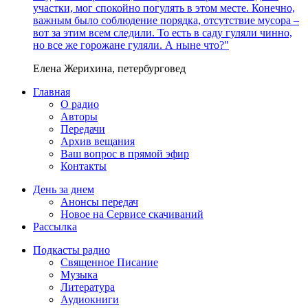
участки, мог спокойно погулять в этом месте. Конечно,
важным было соблюдение порядка, отсутствие мусора –
вот за этим всем следили. То есть в саду гуляли чинно,
но все же горожане гуляли. А ныне что?"
Елена Жерихина, петербурговед
Главная
О радио
Авторы
Передачи
Архив вещания
Ваш вопрос в прямой эфир
Контакты
День за днем
Анонсы передач
Новое на Сервисе скачиваний
Рассылка
Подкасты радио
Священное Писание
Музыка
Литература
Аудиокниги