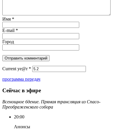
Имя
*
E-mail
*
Город
Current ye@r
*
программа передач
Сейчас в эфире
Всенощное бдение. Прямая трансляция из Спасо-
Преображенского собора
20:00
Анонсы