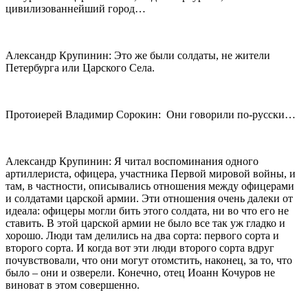
цивилизованнейший город…
Александр Крупинин: Это же были солдаты, не жители
Петербурга или Царского Села.
Протоиерей Владимир Сорокин: Они говорили по-русски…
Александр Крупинин: Я читал воспоминания одного
артиллериста, офицера, участника Первой мировой войны, и
там, в частности, описывались отношения между офицерами
и солдатами царской армии. Эти отношения очень далеки от
идеала: офицеры могли бить этого солдата, ни во что его не
ставить. В этой царской армии не было все так уж гладко и
хорошо. Люди там делились на два сорта: первого сорта и
второго сорта. И когда вот эти люди второго сорта вдруг
почувствовали, что они могут отомстить, наконец, за то, что
было – они и озверели. Конечно, отец Иоанн Кочуров не
виноват в этом совершенно.