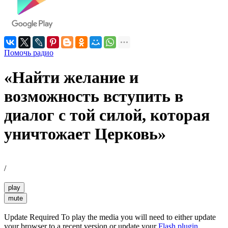
Помочь радио
«Найти желание и
возможность вступить в
диалог с той силой, которая
уничтожает Церковь»
/
play
mute
Update Required
To play the media you will need to either update
your browser to a recent version or update your
Flash plugin
.