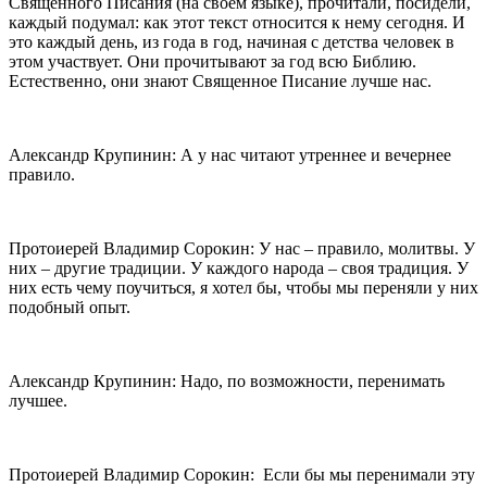
Священного Писания (на своем языке), прочитали, посидели,
каждый подумал: как этот текст относится к нему сегодня. И
это каждый день, из года в год, начиная с детства человек в
этом участвует. Они прочитывают за год всю Библию.
Естественно, они знают Священное Писание лучше нас.
Александр Крупинин: А у нас читают утреннее и вечернее
правило.
Протоиерей Владимир Сорокин: У нас – правило, молитвы. У
них – другие традиции. У каждого народа – своя традиция. У
них есть чему поучиться, я хотел бы, чтобы мы переняли у них
подобный опыт.
Александр Крупинин: Надо, по возможности, перенимать
лучшее.
Протоиерей Владимир Сорокин: Если бы мы перенимали эту