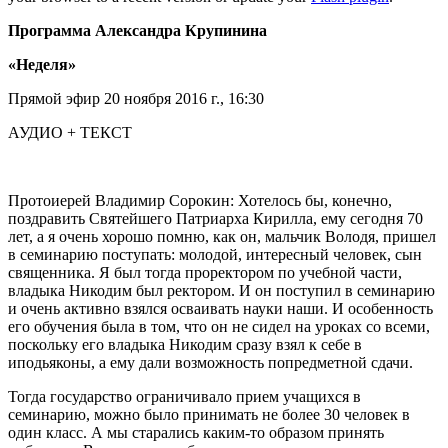
Программа Александра Крупинина
«Неделя»
Прямой эфир 20 ноября 2016 г., 16:30
АУДИО + ТЕКСТ
Протоиерей Владимир Сорокин: Хотелось бы, конечно,
поздравить Святейшего Патриарха Кирилла, ему сегодня 70
лет, а я очень хорошо помню, как он, мальчик Володя, пришел
в семинарию поступать: молодой, интересный человек, сын
священника. Я был тогда проректором по учебной части,
владыка Никодим был ректором. И он поступил в семинарию
и очень активно взялся осваивать науки наши. И особенность
его обучения была в том, что он не сидел на уроках со всеми,
поскольку его владыка Никодим сразу взял к себе в
иподьяконы, а ему дали возможность попредметной сдачи.
Тогда государство ограничивало прием учащихся в
семинарию, можно было принимать не более 30 человек в
один класс. А мы старались каким-то образом принять