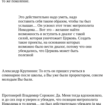
то же поколение.
Это действительно надо уметь, надо
поставить себя таким образом, чтобы ты был
услышан… Он усвоил этот тезис митрополита
Никодима… Вот это – желание найти
возможность и вступить в диалог с такой
силой, которая уничтожает Церковь. Создать
такие проекты, на основании которых
возможно было вести диалог, потому что они
убеждались, что Церковь может быть
полезной
Александр Крупинин: То есть он пришел учиться в
семинарию после школы, а Вы уже были проректором, совсем
молодым Вы были.
Протоиерей Владимир Сорокин: Да. Меня тогда вдохновляло,
и до сих пор я уверен и убежден, что позиция митрополита
Никодима в то время… он был действительно убежден (и мы