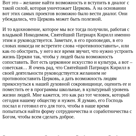
Вот это – желание найти возможность и вступить в диалог с
такой силой, которая уничтожает Церковь. А на основании
вот этих самых проектов возможно было вести диалог. Они
убеждались, что Церковь может быть полезной.
И то вдохновение, которое мы все тогда получили, работая с
владыкой Никодимом, Святейший Патриарх Кирилл именно
этим и руководствуется. Заметьте, в его проповедях, в его
словах никогда не встретите слова «противопоставить», или
как-то обострить, у него все время звучит, что нужно устроить
жизнь Церкви так, чтобы у людей была возможность
сопоставить. Вот есть церковное искусство и культура, а вот –
советская… Я очень рад, что Святейший Патриарх Кирилл в
своей деятельности руководствуется желанием не
противопоставить Церковь, а дать возможность людям
прикоснуться к нашей духовной сокровищнице, оценить ее и
поместить ее в программы школьные, в культурный уровень
жизни людей. Мне кажется, это как раз тот человек, который
сегодня нашему обществу и нужен. Я думаю, его Господь
послал и готовил его для того, чтобы в наше время
попытаться найти форму сотрудничества и соработничества с
Богом, чтобы всем сделать доброе.