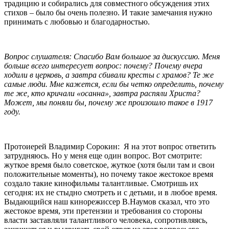
традицию и собирались для совместного обсуждения этих
стихов – было бы очень полезно. И такие замечания нужно
принимать с любовью и благодарностью.
Вопрос слушателя: Спасибо Вам большое за дискуссию. Меня
больше всего интересует вопрос: почему? Почему вчера
ходили в церковь, а завтра сбивали кресты с храмов? Те же
самые люди. Мне кажется, если бы четко определить, почему
те же, кто кричали «осанна», завтра распяли Христа?
Может, мы поняли бы, почему же произошло такое в 1917
году.
Протоиерей Владимир Сорокин: Я на этот вопрос ответить
затрудняюсь. Но у меня еще один вопрос. Вот смотрите:
жуткое время было советское, жуткое (хотя были там и свои
положительные моменты), но почему такое жестокое время
создало такие кинофильмы талантливые. Смотришь их
сегодня: их не стыдно смотреть и с детьми, и в любое время.
Выдающийся наш кинорежиссер В.Наумов сказал, что это
жестокое время, эти претензии и требования со стороны
власти заставляли талантливого человека, сопротивляясь,