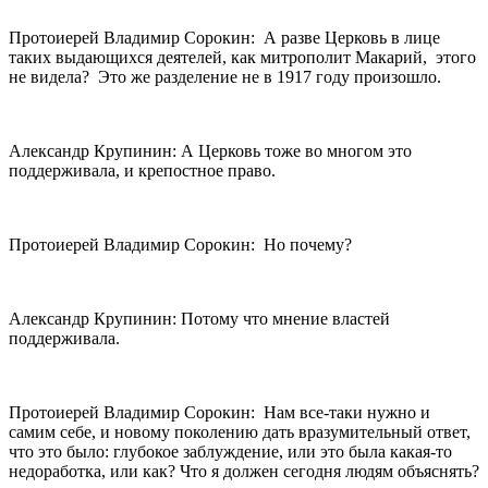
Протоиерей Владимир Сорокин: А разве Церковь в лице
таких выдающихся деятелей, как митрополит Макарий, этого
не видела? Это же разделение не в 1917 году произошло.
Александр Крупинин: А Церковь тоже во многом это
поддерживала, и крепостное право.
Протоиерей Владимир Сорокин: Но почему?
Александр Крупинин: Потому что мнение властей
поддерживала.
Протоиерей Владимир Сорокин: Нам все-таки нужно и
самим себе, и новому поколению дать вразумительный ответ,
что это было: глубокое заблуждение, или это была какая-то
недоработка, или как? Что я должен сегодня людям объяснять?