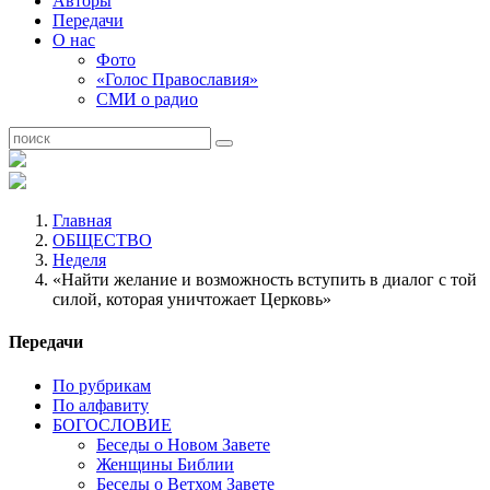
Авторы
Передачи
О нас
Фото
«Голос Православия»
СМИ о радио
Главная
ОБЩЕСТВО
Неделя
«Найти желание и возможность вступить в диалог с той
силой, которая уничтожает Церковь»
Передачи
По рубрикам
По алфавиту
БОГОСЛОВИЕ
Беседы о Новом Завете
Женщины Библии
Беседы о Ветхом Завете