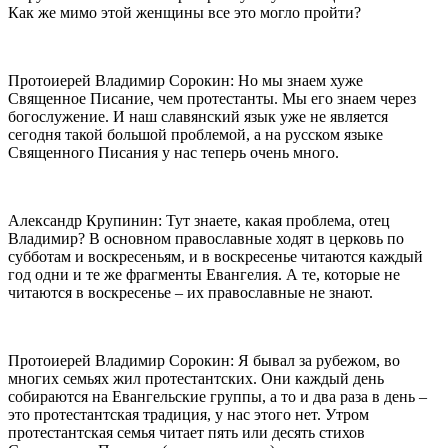
Как же мимо этой женщины все это могло пройти?
Протоиерей Владимир Сорокин: Но мы знаем хуже
Священное Писание, чем протестанты. Мы его знаем через
богослужение. И наш славянский язык уже не является
сегодня такой большой проблемой, а на русском языке
Священного Писания у нас теперь очень много.
Александр Крупинин: Тут знаете, какая проблема, отец
Владимир? В основном православные ходят в церковь по
субботам и воскресеньям, и в воскресенье читаются каждый
год одни и те же фрагменты Евангелия. А те, которые не
читаются в воскресенье – их православные не знают.
Протоиерей Владимир Сорокин: Я бывал за рубежом, во
многих семьях жил протестантских. Они каждый день
собираются на Евангельские группы, а то и два раза в день –
это протестантская традиция, у нас этого нет. Утром
протестантская семья читает пять или десять стихов