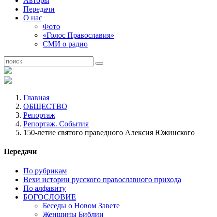
Авторы
Передачи
О нас
Фото
«Голос Православия»
СМИ о радио
Главная
ОБЩЕСТВО
Репортаж
Репортаж. События
150-летие святого праведного Алексия Южинского
Передачи
По рубрикам
Вехи истории русского православного прихода
По алфавиту
БОГОСЛОВИЕ
Беседы о Новом Завете
Женщины Библии