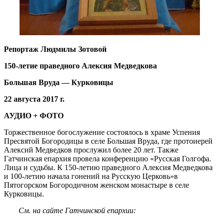
Репортаж Людмилы Зотовой
150-летие праведного Алексия Медведкова
Большая Вруда — Курковицы
22 августа 2017 г.
АУДИО + ФОТО
Торжественное богослужение состоялось в храме Успения
Пресвятой Богородицы в селе Большая Вруда, где протоиерей
Алексий Медведков прослужил более 20 лет. Также
Гатчинская епархия провела конференцию «Русская Голгофа.
Лица и судьбы. К 150-летию праведного Алексия Медведкова
и 100-летию начала гонений на Русскую Церковь»в
Пятогорском Богородичном женском монастыре в селе
Курковицы.
См. на сайте Гатчинской епархии: