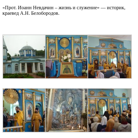
«Прот. Иоанн Невдачин – жизнь и служение» — историк,
краевед А.Н. Белобородов.