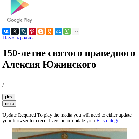
Помочь радио
150-летие святого праведного
Алексия Южинского
/
play
mute
Update Required
To play the media you will need to either update
your browser to a recent version or update your
Flash plugin
.