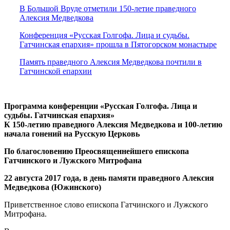
В Большой Вруде отметили 150-летие праведного
Алексия Медведкова
Конференция «Русская Голгофа. Лица и судьбы.
Гатчинская епархия» прошла в Пятогорском монастыре
Память праведного Алексия Медведкова почтили в
Гатчинской епархии
Программа конференции «Русская Голгофа. Лица и
судьбы. Гатчинская епархия»
К 150-летию праведного Алексия Медведкова и 100-летию
начала гонений на Русскую Церковь
По благословению Преосвященнейшего епископа
Гатчинского и Лужского Митрофана
22 августа 2017 года, в день памяти праведного Алексия
Медведкова (Южинского)
Приветственное слово епископа Гатчинского и Лужского
Митрофана.