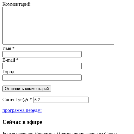
Комментарий
Имя
*
E-mail
*
Город
Current ye@r
*
программа передач
Сейчас в эфире
Божественная Литургия. Прямая трансляция из Спасо-