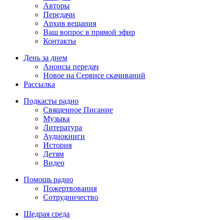
Авторы
Передачи
Архив вещания
Ваш вопрос в прямой эфир
Контакты
День за днем
Анонсы передач
Новое на Сервисе скачиваний
Рассылка
Подкасты радио
Священное Писание
Музыка
Литература
Аудиокниги
История
Детям
Видео
Помощь радио
Пожертвования
Сотрудничество
Щедрая среда