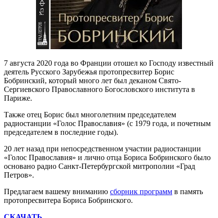
7 августа 2020 года во Франции отошел ко Господу известный
деятель Русского Зарубежья протопресвитер Борис
Бобринский, который много лет был деканом Свято-
Сергиевского Православного Богословского института в
Париже.
Также отец Борис был многолетним председателем
радиостанции «Голос Православия» (с 1979 года, и почетным
председателем в последние годы).
20 лет назад при непосредственном участии радиостанции
«Голос Православия» и лично отца Бориса Бобринского было
основано радио Санкт-Петербургской митрополии «Град
Петров».
Предлагаем вашему вниманию
сборник программ
в память
протопресвитера Бориса Бобринского.
СКАЧАТЬ