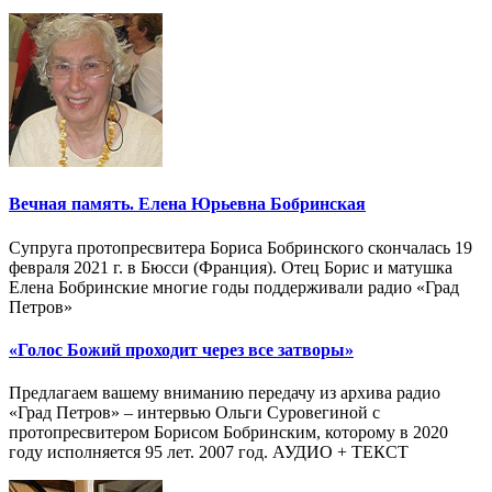
Вечная память. Елена Юрьевна Бобринская
Супруга протопресвитера Бориса Бобринского скончалась 19
февраля 2021 г. в Бюсси (Франция). Отец Борис и матушка
Елена Бобринские многие годы поддерживали радио «Град
Петров»
«Голос Божий проходит через все затворы»
Предлагаем вашему вниманию передачу из архива радио
«Град Петров» – интервью Ольги Суровегиной с
протопресвитером Борисом Бобринским, которому в 2020
году исполняется 95 лет. 2007 год. АУДИО + ТЕКСТ