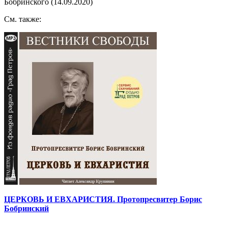
Бобринского (14.09.2020)
См. также:
ЦЕРКОВЬ И ЕВХАРИСТИЯ. Протопресвитер Борис
Бобринский