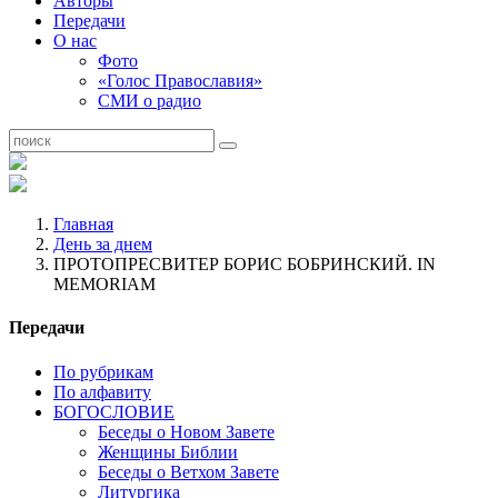
Авторы
Передачи
О нас
Фото
«Голос Православия»
СМИ о радио
Главная
День за днем
ПРОТОПРЕСВИТЕР БОРИС БОБРИНСКИЙ. IN
MEMORIAM
Передачи
По рубрикам
По алфавиту
БОГОСЛОВИЕ
Беседы о Новом Завете
Женщины Библии
Беседы о Ветхом Завете
Литургика