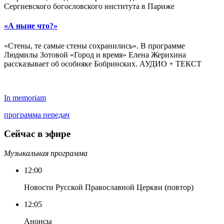
Сергиевского богословского института в Париже
«А ныне что?»
«Стены, те самые стены сохранились». В программе
Людмилы Зотовой «Город и время» Елена Жерихина
рассказывает об особняке Бобринских. АУДИО + ТЕКСТ
In memoriam
программа передач
Сейчас в эфире
Музыкальная программа
12:00
Новости Русской Православной Церкви (повтор)
12:05
Анонсы