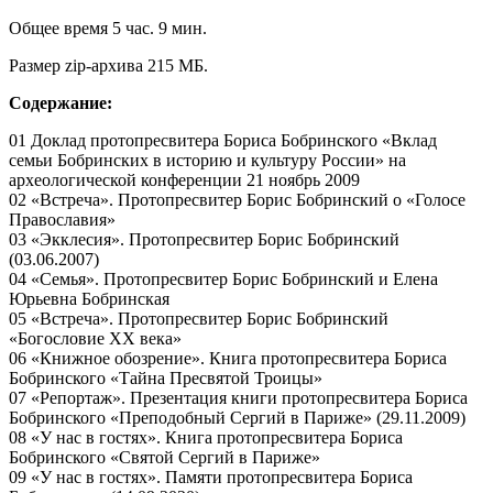
Общее время 5 час. 9 мин.
Размер zip-архива 215 МБ.
Содержание:
01 Доклад протопресвитера Бориса Бобринского «Вклад
семьи Бобринских в историю и культуру России» на
археологической конференции 21 ноябрь 2009
02 «Встреча». Протопресвитер Борис Бобринский о «Голосе
Православия»
03 «Экклесия». Протопресвитер Борис Бобринский
(03.06.2007)
04 «Семья». Протопресвитер Борис Бобринский и Елена
Юрьевна Бобринская
05 «Встреча». Протопресвитер Борис Бобринский
«Богословие ХХ века»
06 «Книжное обозрение». Книга протопресвитера Бориса
Бобринского «Тайна Пресвятой Троицы»
07 «Репортаж». Презентация книги протопресвитера Бориса
Бобринского «Преподобный Сергий в Париже» (29.11.2009)
08 «У нас в гостях». Книга протопресвитера Бориса
Бобринского «Святой Сергий в Париже»
09 «У нас в гостях». Памяти протопресвитера Бориса