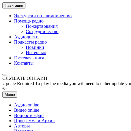
Навигация
Экскурсии и паломничество
Помощь радио
Пожертвования
Сотрудничество
Аудиодиски
Подкасты радио
Новинки
Интервью
Гостевая книга
Контакты
СЛУШАТЬ ОНЛАЙН
Update Required
To play the media you will need to either update yo
6+
Меню
Аудио online
Видео online
Вопрос в эфир
Программа и Архив
Авторы