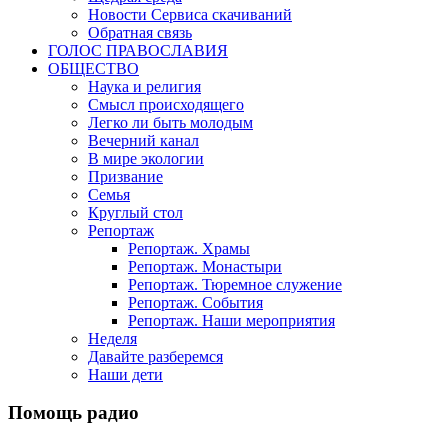
Новости Сервиса скачиваний
Обратная связь
ГОЛОС ПРАВОСЛАВИЯ
ОБЩЕСТВО
Наука и религия
Смысл происходящего
Легко ли быть молодым
Вечерний канал
В мире экологии
Призвание
Семья
Круглый стол
Репортаж
Репортаж. Храмы
Репортаж. Монастыри
Репортаж. Тюремное служение
Репортаж. События
Репортаж. Наши мероприятия
Неделя
Давайте разберемся
Наши дети
Помощь радио