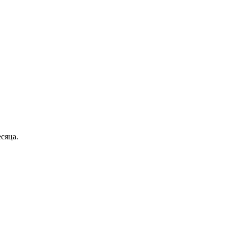
сяца.