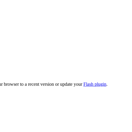
ur browser to a recent version or update your
Flash plugin
.