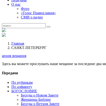
Передачи
О нас
Фото
«Голос Православия»
СМИ о радио
Главная
САНКТ-ПЕТЕРБУРГ
архив вещания
Здесь вы можете прослушать наше вещание за последние два ме
Передачи
По рубрикам
По алфавиту
БОГОСЛОВИЕ
Беседы о Новом Завете
Женщины Библии
Беседы о Ветхом Завете