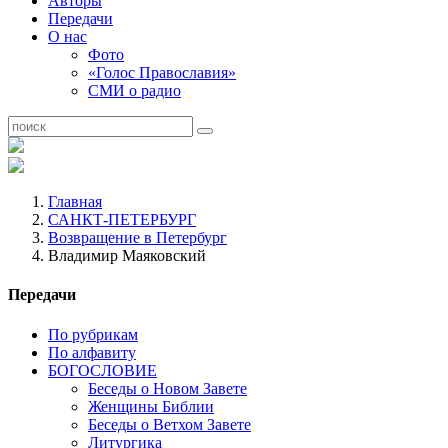
Авторы
Передачи
О нас
Фото
«Голос Православия»
СМИ о радио
Главная
САНКТ-ПЕТЕРБУРГ
Возвращение в Петербург
Владимир Маяковский
Передачи
По рубрикам
По алфавиту
БОГОСЛОВИЕ
Беседы о Новом Завете
Женщины Библии
Беседы о Ветхом Завете
Литургика