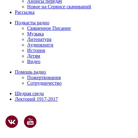
Анонсы передач
Новое на Сервисе скачиваний
Рассылка
Подкасты радио
Священное Писание
Музыка
Литература
Аудиокниги
История
Детям
Видео
Помощь радио
Пожертвования
Сотрудничество
Щедрая среда
Лекторий 1917-2017