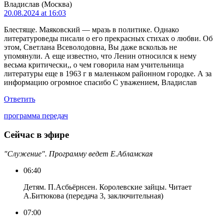
Владислав (Москва)
20.08.2024 at 16:03
Блестяще. Маяковский — мразь в политике. Однако
литературоведы писали о его прекрасных стихах о любви. Об
этом, Светлана Всеволодовна, Вы даже вскользь не
упомянули. А еще известно, что Ленин относился к нему
весьма критически,, о чем говорила нам учительница
литературы еще в 1963 г в маленьком районном городке. А за
информацию огромное спасибо С уважением, Владислав
Ответить
программа передач
Сейчас в эфире
"Служение". Программу ведет Е.Абламская
06:40
Детям. П.Асбьёрнсен. Королевские зайцы. Читает
А.Битюкова (передача 3, заключительная)
07:00