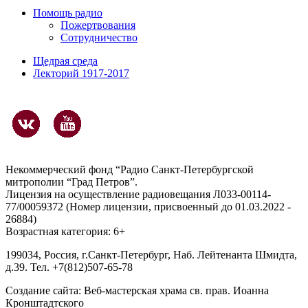
Помощь радио
Пожертвования
Сотрудничество
Щедрая среда
Лекторий 1917-2017
Некоммерческий фонд “Радио Санкт-Петербургской
митрополии “Град Петров”.
Лицензия на осуществление радиовещания Л033-00114-
77/00059372 (Номер лицензии, присвоенный до 01.03.2022 -
26884)
Возрастная категория: 6+
199034, Россия, г.Санкт-Петербург, Наб. Лейтенанта Шмидта,
д.39. Тел. +7(812)507-65-78
Создание сайта:
Веб-мастерская храма св. прав. Иоанна
Кронштадтского