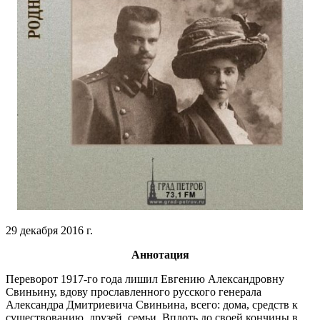
29 декабря 2016 г.
Аннотация
Переворот 1917-го года лишил Евгению Александровну
Свиньину, вдову прославленного русского генерала
Александра Дмитриевича Свиньина, всего: дома, средств к
существованию, друзей, семьи. Вплоть до своей кончины в