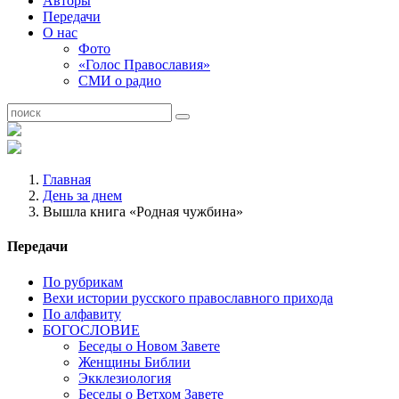
Авторы
Передачи
О нас
Фото
«Голос Православия»
СМИ о радио
Главная
День за днем
Вышла книга «Родная чужбина»
Передачи
По рубрикам
Вехи истории русского православного прихода
По алфавиту
БОГОСЛОВИЕ
Беседы о Новом Завете
Женщины Библии
Экклезиология
Беседы о Ветхом Завете