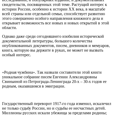
свидетельств, посвященных этой теме. Растущий интерес к
истории России, особенно к истории ХХ века, в масштабе
всей страны или отдельной семьи, способствует развитию
этого совершенно особого направления книжного дела и
открывает возможность все новых и новых открытий в этой
области.
Однако даже среди сегодняшнего изобилия исторической
документальной литературы, большого количества
опубликованных документов, писем, дневников и мемуаров,
книга, которую вы держите в руках, не может не вызвать
особый интерес.
«Родная чужбина». Так назвали составители этой книги
уникальное собрание писем Евгении Александровны
Свиньиной из Петрограда-Ленинграда 20-х – 30-х годов ее
родным, оказавшимся в эмиграции.
Государственный переворот 1917-го года изменил, искалечил
не только судьбу России, но и судьбы ее несчастных детей.
Миллионы русских искали убежища за пределами родины;