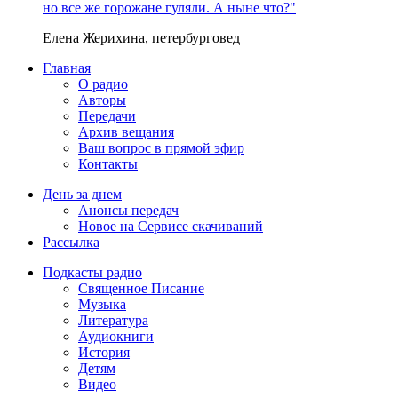
но все же горожане гуляли. А ныне что?"
Елена Жерихина, петербурговед
Главная
О радио
Авторы
Передачи
Архив вещания
Ваш вопрос в прямой эфир
Контакты
День за днем
Анонсы передач
Новое на Сервисе скачиваний
Рассылка
Подкасты радио
Священное Писание
Музыка
Литература
Аудиокниги
История
Детям
Видео