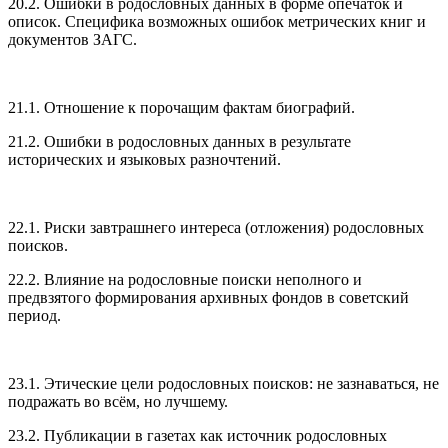
20.2. Ошибки в родословных данных в форме опечаток и
описок. Специфика возможных ошибок метрических книг и
документов ЗАГС.
21.1. Отношение к порочащим фактам биографий.
21.2. Ошибки в родословных данных в результате
исторических и языковых разночтений.
22.1. Риски завтрашнего интереса (отложения) родословных
поисков.
22.2. Влияние на родословные поиски неполного и
предвзятого формирования архивных фондов в советский
период.
23.1. Этические цели родословных поисков: не зазнаваться, не
подражать во всём, но лучшему.
23.2. Публикации в газетах как источник родословных