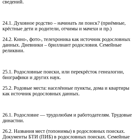
сведений.
24.1. Духовное родство – начинать ли поиск? (приёмные,
крёстные дети и родители, отчимы и мачехи и пр.)
24.2. Кино-, фото-, телехроника как источник родословных
данных. Дневники – бриллиант родословия. Семейные
реликвии.
25.1. Родословные поиски, или перекрёсток генеалогии,
биографики и других наук.
25.2. Родовые места: населённые пункты, дома и квартиры
как источник родословных данных.
26.1. Родословие — трудолюбам и работодателям. Трудовые
династии.
26.2. Названия мест (топонимы) в родословных поисках.
Документы БТИ (ПИБ) в родословных поисках. Семейные