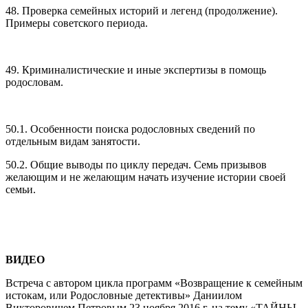
48. Проверка семейных историй и легенд (продолжение).
Примеры советского периода.
49. Криминалистические и иные экспертизы в помощь
родословам.
50.1. Особенности поиска родословных сведений по
отдельным видам занятости.
50.2. Общие выводы по циклу передач. Семь призывов
желающим и не желающим начать изучение истории своей
семьи.
ВИДЕО
Встреча с автором цикла программ «Возвращение к семейным
истокам, или Родословные детективы» Даниилом
Викторовичем Петровым 23 ноября 2016 г. на тему «ТАЙНЫ