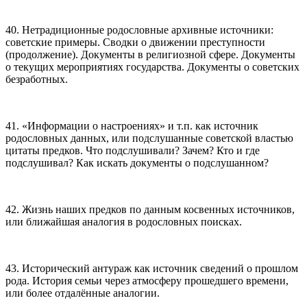
40. Нетрадиционные родословные архивные источники:
советские примеры. Сводки о движении преступности
(продолжение). Документы в религиозной сфере. Документы
о текущих мероприятиях государства. Документы о советских
безработных.
41. «Информации о настроениях» и т.п. как источник
родословных данных, или подслушанные советской властью
цитаты предков. Что подслушивали? Зачем? Кто и где
подслушивал? Как искать документы о подслушанном?
42. Жизнь наших предков по данным косвенных источников,
или ближайшая аналогия в родословных поисках.
43. Исторический антураж как источник сведений о прошлом
рода. История семьи через атмосферу прошедшего времени,
или более отдалённые аналогии.