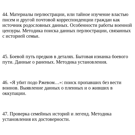
44. Материалы перлюстрации, или тайное изучение властью
писем и другой почтовой корреспонденции граждан как
источник родословных данных. Особенности работы военной
цензуры. Методика поиска данных перлюстрации, связанных
с историей семьи.
45. Боевой путь предков в деталях. Бытовая изнанка боевого
пути. Данные о раненых. Методика установления.
46. «Я убит подо Ржевом…»: поиск пропавших без вести
воинов. Выявление данных о пленных и о живших в
оккупации.
47. Проверка семейных историй и легенд. Методика
установления их достоверности.