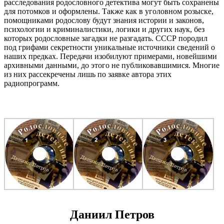
расследования родословного детектива могут быть сохранены
для потомков и оформлены. Также как в уголовном розыске,
помощниками родослову будут знания истории и законов,
психологии и криминалистики, логики и других наук, без
которых родословные загадки не разгадать. СССР породил
под грифами секретности уникальные источники сведений о
наших предках. Передачи изобилуют примерами, новейшими
архивными данными, до этого не публиковавшимися. Многие
из них рассекречены лишь по заявке автора этих
радиопрограмм.
Даниил Петров