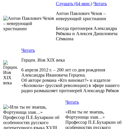
Слушать (64 мин.)
Читать
Антон Павлович Чехов –
неверующий христианин
Беседа протоиерея Александра
Рябкова и Алексея Даниловича
Сёмкина
Читать
Герцен. Иов XIX века
6 апреля 2012 г. – 200 лет со дня рождения
Александра Ивановича Герцена.
Об авторе романа «Кто виноват?» и издателе
«Колокола» (русской революции) в эфире нашего
радио размышляет протоиерей Александр Рябков
Читать
«Или ты не знаешь,
Фортунища злая…»
Профессор П.Е.Бухаркин об
особенностях русского