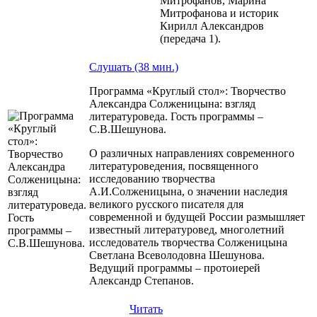
Митрофанов, Марина
Митрофанова и историк
Кирилл Александров
(передача 1).
Слушать (38 мин.)
Программа «Круглый стол»: Творчество
Александра Солженицына: взгляд
литературоведа. Гость программы –
С.В.Шешунова.
О различных направлениях современного
литературоведения, посвященного
исследованию творчества
А.И.Солженицына, о значении наследия
великого русского писателя для
современной и будущей России размышляет
известный литературовед, многолетний
исследователь творчества Солженицына
Светлана Всеволодовна Шешунова.
Ведущий программы – протоиерей
Александр Степанов.
Читать