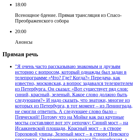
18:00
Всенощное бдение. Прямая трансляция из Спасо-
Преображенского собора
20:00
Анонсы
Прямая речь
"Я очень часто рассказываю знакомым и друзьям
историю с вопросом, который однажды был задан в
телепрограмме «Что? Где? Когда?» Передача, как
известно, московская, а вопрос задавался телезрителем
из Петербурга. Он сказал: «Вот существует ряд слов:
синий, красный, зеленый. Какое слово должно быть
следующим?» И надо сказать, что знатоки, многие из
которых из Петербурга, в тот момент – из Ленинграда,
не смогли ответить. А следующее слово было –
Певческий! Потому что на Мойке как раз крупные
мосты составляют вот эту цепочку: Синий мост – на
Исаакиевской площади, Красный мост – в створе
Гороховой улицы, Зеленый мост – в створе Невского
проспекта. Он временно назывался Полицейским, а