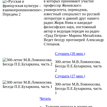
в которых принимают участие
профессор Женевского
университета, переводчик,
известный специалист по русской
литературе и давний друг нашего
радио Жорж Нива и кандидат
философских наук, постоянный
автор и ведущая передач на радио
«Град Петров» Марина Михайлова.
Ведет беседу протоиерей Александр
Степанов.
Слушать (26 мин.)
300-летие М.В.Ломоносова.
Беседа П.Е.Бухаркина, часть
2
Слушать (27 мин.)
300-летие М.В.Ломоносова.
Беседа П.Е.Бухаркина, часть
1
Читать
«…Толкиен никогда в жизни не