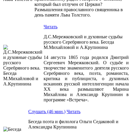
который был отлучен от Церкви?
Размышления православного священника в
день памяти Льва Толстого.
Читать
Д.С.Мережковский и духовные судьбы
русского Серебряного века. Беседа
М.Михайловой и А.Крупинина
14 августа 1865 года родился Дмитрий
Сергеевич Мережковский. О судьбе и
творчестве знаменитого деятеля русского
Серебряного века, поэта, романиста,
критика и публициста, о духовных
исканиях русской интеллигенции начала
ХХ века размышляют Марина
Михайлова и Александр Крупинин в
программе «Встреча».
Слушать (46 мин.)
Читать
Беседа поэта и филолога Ольги Седаковой и
Александра Крупинина