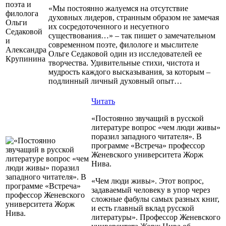
«Мы постоянно жалуемся на отсутствие
духовных лидеров, странным образом не замечая
их сосредоточенного и несуетного
существования…» – так пишет о замечательном
современном поэте, филологе и мыслителе
Ольге Седаковой один из исследователей ее
творчества. Удивительные стихи, чистота и
мудрость каждого высказывания, за которым –
подлинный личный духовный опыт…
Читать
«Постоянно звучащий в русской
литературе вопрос «чем люди живы»
поразил западного читателя». В
программе «Встреча» профессор
Женевского университета Жорж
Нива.
«Чем люди живы». Этот вопрос,
задаваемый человеку в упор через
сложные фабулы самых разных книг,
и есть главный вклад русской
литературы». Профессор Женевского