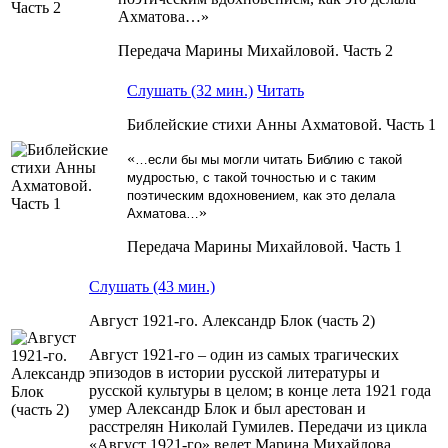
Ахматова…»
Передача Марины Михайловой. Часть 2
Слушать (32 мин.)
Читать
Библейские стихи Анны Ахматовой. Часть 1
«
…если бы мы могли читать Библию с такой
мудростью, с такой точностью и с таким
поэтическим вдохновением, как это делала
»
Ахматова…
Передача Марины Михайловой. Часть 1
Слушать (43 мин.)
Август 1921-го. Александр Блок (часть 2)
Август 1921-го – один из самых трагических
эпизодов в истории русской литературы и
русской культуры в целом; в конце лета 1921 года
умер Александр Блок и был арестован и
расстрелян Николай Гумилев. Передачи из цикла
«Август 1921-го» ведет Марина Михайлова.