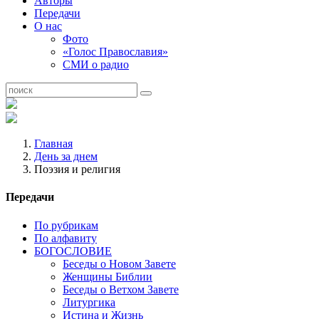
Авторы
Передачи
О нас
Фото
«Голос Православия»
СМИ о радио
Главная
День за днем
Поэзия и религия
Передачи
По рубрикам
По алфавиту
БОГОСЛОВИЕ
Беседы о Новом Завете
Женщины Библии
Беседы о Ветхом Завете
Литургика
Истина и Жизнь