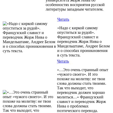
университета Жорж Нива об
особенностях восприятия русской
литературы западным читателем.
Читать
«Надо с киркой самому
опуститься за рудой».
Французский славист и
переводчик Жорж Нива о
Мандельштаме, Андрее Белом
и о способах проникновения
в суть текста.
Читать
«…Это очень странный опыт
«чужого своего». И это
похоже на молитву: не твои
слова должны стать твоими.
Так что выходит, что
переводчик должен хорошо
молиться…» Французский
славист и переводчик Жорж
Нива о проблемах
поэтического перевода.