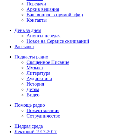
Передачи
Архив вещания
Ваш вопрос в прямой эфир
Контакты
День за днем
Анонсы передач
Новое на Сервисе скачиваний
Рассылка
Подкасты радио
Священное Писание
Музыка
Литература
Аудиокниги
История
Детям
Видео
Помощь радио
Пожертвования
Сотрудничество
Щедрая среда
Лекторий 1917-2017