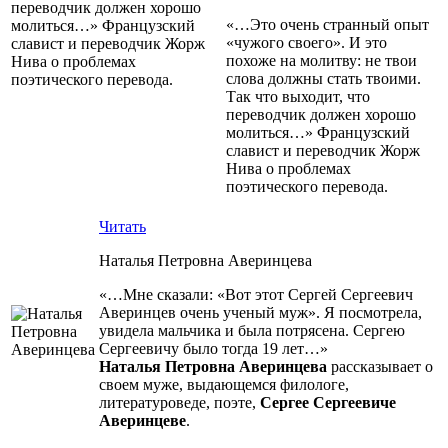
«…Это очень странный опыт
«чужого своего». И это
похоже на молитву: не твои
слова должны стать твоими.
Так что выходит, что
переводчик должен хорошо
молиться…» Французский
славист и переводчик Жорж
Нива о проблемах
поэтического перевода.
Читать
Наталья Петровна Аверинцева
«…Мне сказали: «Вот этот Сергей Сергеевич
Аверинцев очень ученый муж». Я посмотрела,
увидела мальчика и была потрясена. Сергею
Сергеевичу было тогда 19 лет…»
Наталья Петровна Аверинцева
рассказывает о
своем муже, выдающемся филологе,
литературоведе, поэте,
Сергее Сергеевиче
Аверинцеве
.