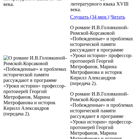
литературного языка XVIII
века.
Слушать (34 мин.)
Читать
О романе И.В.Головкиной-
Римской-Корсаковой
«Побежденные» и проблемах
исторической памяти
рассуждают в программе
«Уроки истории» профессор-
протоиерей Георгий
Митрофанов, Марина
Митрофанова и историк
Кирилл Александров
(передача 2).
О романе И.В.Головкиной-
Римской-Корсаковой
«Побежденные» и проблемах
исторической памяти
рассуждают в программе
«Уроки истории» профессор-
протоиерей Георгий
Митрофанов, Марина
Митрофанова и историк