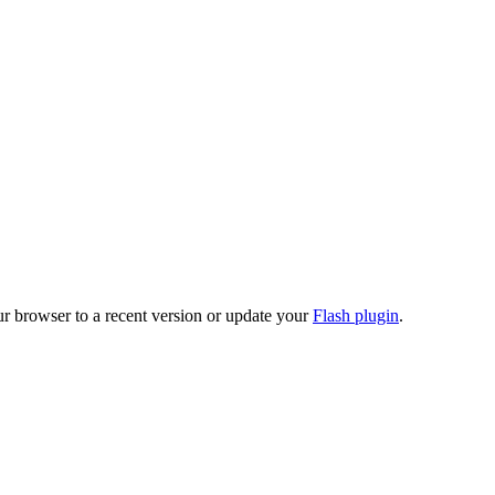
ur browser to a recent version or update your
Flash plugin
.