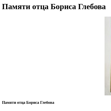
Памяти отца Бориса Глебова
Памяти отца Бориса Глебова