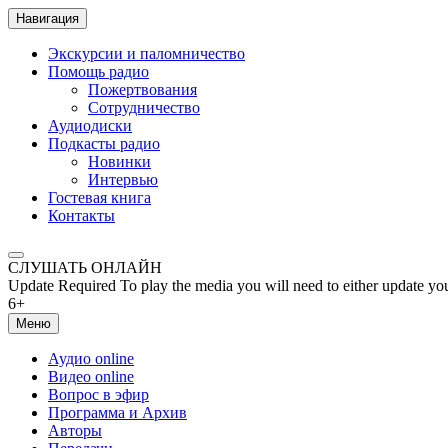
Навигация
Экскурсии и паломничество
Помощь радио
Пожертвования
Сотрудничество
Аудиодиски
Подкасты радио
Новинки
Интервью
Гостевая книга
Контакты
СЛУШАТЬ ОНЛАЙН
Update Required
To play the media you will need to either update yo
6+
Меню
Аудио online
Видео online
Вопрос в эфир
Программа и Архив
Авторы