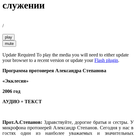
служении
/
play
mute
Update Required
To play the media you will need to either update
your browser to a recent version or update your
Flash plugin
.
Программа протоиерея Александра Степанова
«Экклесия»
2006 год
АУДИО + ТЕКСТ
Прот.А.Степанов:
Здравствуйте, дорогие братья и сестры. У
микрофона протоиерей Александр Степанов. Сегодня у нас в
гостях один из наиболее уважаемых и значительных