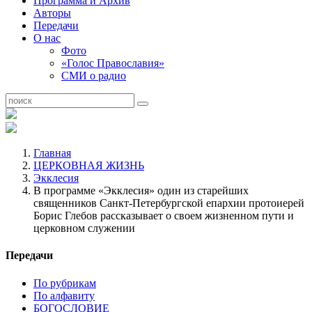
Программа и Архив
Авторы
Передачи
О нас
Фото
«Голос Православия»
СМИ о радио
Главная
ЦЕРКОВНАЯ ЖИЗНЬ
Экклесия
В программе «Экклесия» один из старейших
священников Санкт-Петербургской епархии протоиерей
Борис Глебов рассказывает о своем жизненном пути и
церковном служении
Передачи
По рубрикам
По алфавиту
БОГОСЛОВИЕ