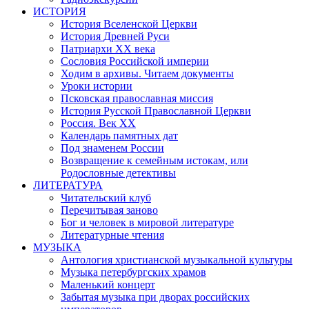
ИСТОРИЯ
История Вселенской Церкви
История Древней Руси
Патриархи XX века
Сословия Российской империи
Ходим в архивы. Читаем документы
Уроки истории
Псковская православная миссия
История Русской Православной Церкви
Россия. Век ХХ
Календарь памятных дат
Под знаменем России
Возвращение к семейным истокам, или
Родословные детективы
ЛИТЕРАТУРА
Читательский клуб
Перечитывая заново
Бог и человек в мировой литературе
Литературные чтения
МУЗЫКА
Антология христианской музыкальной культуры
Музыка петербургских храмов
Маленький концерт
Забытая музыка при дворах российских