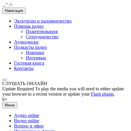
..." />
Навигация
Экскурсии и паломничество
Помощь радио
Пожертвования
Сотрудничество
Аудиодиски
Подкасты радио
Новинки
Интервью
Гостевая книга
Контакты
СЛУШАТЬ ОНЛАЙН
Update Required
To play the media you will need to either update
your browser to a recent version or update your
Flash plugin
.
6+
Меню
Аудио online
Видео online
Вопрос в эфир