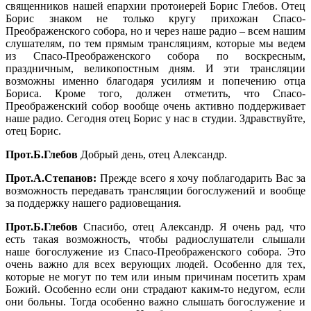
священников нашей епархии протоиерей Борис Глебов. Отец
Борис знаком не только кругу прихожан Спасо-
Преображенского собора, но и через наше радио – всем нашим
слушателям, по тем прямым трансляциям, которые мы ведем
из Спасо-Преображенского собора по воскресным,
праздничным, великопостным дням. И эти трансляции
возможны именно благодаря усилиям и попечению отца
Бориса. Кроме того, должен отметить, что Спасо-
Преображенский собор вообще очень активно поддерживает
наше радио. Сегодня отец Борис у нас в студии. Здравствуйте,
отец Борис.
Прот.Б.Глебов
Добрый день, отец Александр.
Прот.А.Степанов:
Прежде всего я хочу поблагодарить Вас за
возможность передавать трансляции богослужений и вообще
за поддержку нашего радиовещания.
Прот.Б.Глебов
Спасибо, отец Александр. Я очень рад, что
есть такая возможность, чтобы радиослушатели слышали
наше богослужение из Спасо-Преображенского собора. Это
очень важно для всех верующих людей. Особенно для тех,
которые не могут по тем или иным причинам посетить храм
Божий. Особенно если они страдают каким-то недугом, если
они больны. Тогда особенно важно слышать богослужение и