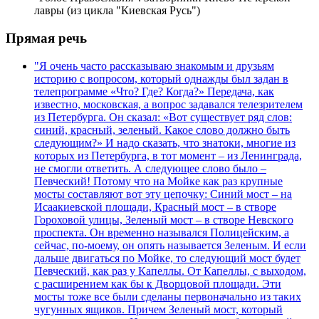
лавры (из цикла "Киевская Русь")
Прямая речь
"Я очень часто рассказываю знакомым и друзьям
историю с вопросом, который однажды был задан в
телепрограмме «Что? Где? Когда?» Передача, как
известно, московская, а вопрос задавался телезрителем
из Петербурга. Он сказал: «Вот существует ряд слов:
синий, красный, зеленый. Какое слово должно быть
следующим?» И надо сказать, что знатоки, многие из
которых из Петербурга, в тот момент – из Ленинграда,
не смогли ответить. А следующее слово было –
Певческий! Потому что на Мойке как раз крупные
мосты составляют вот эту цепочку: Синий мост – на
Исаакиевской площади, Красный мост – в створе
Гороховой улицы, Зеленый мост – в створе Невского
проспекта. Он временно назывался Полицейским, а
сейчас, по-моему, он опять называется Зеленым. И если
дальше двигаться по Мойке, то следующий мост будет
Певческий, как раз у Капеллы. От Капеллы, с выходом,
с расширением как бы к Дворцовой площади. Эти
мосты тоже все были сделаны первоначально из таких
чугунных ящиков. Причем Зеленый мост, который