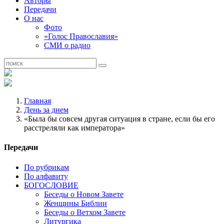
Авторы
Передачи
О нас
Фото
«Голос Православия»
СМИ о радио
Главная
День за днем
«Была бы совсем другая ситуация в стране, если бы его
расстреляли как императора»
Передачи
По рубрикам
По алфавиту
БОГОСЛОВИЕ
Беседы о Новом Завете
Женщины Библии
Беседы о Ветхом Завете
Литургика