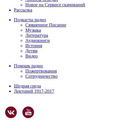
Новое на Сервисе скачиваний
Рассылка
Подкасты радио
Священное Писание
Музыка
Литература
Аудиокниги
История
Детям
Видео
Помощь радио
Пожертвования
Сотрудничество
Щедрая среда
Лекторий 1917-2017