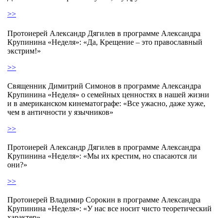
>>
Протоиерей Александр Дягилев в программе Александра
Крупинина «Неделя»: «Да, Крещение – это православный
экстрим!»
>>
Священник Димитрий Симонов в программе Александра
Крупинина «Неделя» о семейных ценностях в нашей жизни
и в американском кинематографе: «Все ужасно, даже хуже,
чем в античности у язычников»
>>
Протоиерей Александр Дягилев в программе Александра
Крупинина «Неделя»: «Мы их крестим, но спасаются ли
они?»
>>
Протоиерей Владимир Сорокин в программе Александра
Крупинина «Неделя»: «У нас все носит чисто теоретический
характер»