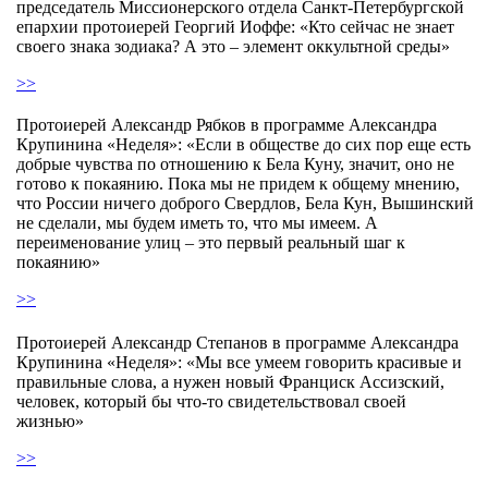
председатель Миссионерского отдела Санкт-Петербургской
епархии протоиерей Георгий Иоффе: «Кто сейчас не знает
своего знака зодиака? А это – элемент оккультной среды»
>>
Протоиерей Александр Рябков в программе Александра
Крупинина «Неделя»: «Если в обществе до сих пор еще есть
добрые чувства по отношению к Бела Куну, значит, оно не
готово к покаянию. Пока мы не придем к общему мнению,
что России ничего доброго Свердлов, Бела Кун, Вышинский
не сделали, мы будем иметь то, что мы имеем. А
переименование улиц – это первый реальный шаг к
покаянию»
>>
Протоиерей Александр Степанов в программе Александра
Крупинина «Неделя»: «Мы все умеем говорить красивые и
правильные слова, а нужен новый Франциск Ассизский,
человек, который бы что-то свидетельствовал своей
жизнью»
>>