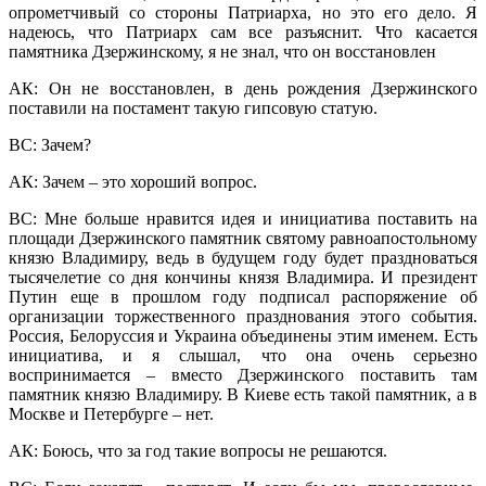
опрометчивый со стороны Патриарха, но это его дело. Я
надеюсь, что Патриарх сам все разъяснит. Что касается
памятника Дзержинскому, я не знал, что он восстановлен
АК: Он не восстановлен, в день рождения Дзержинского
поставили на постамент такую гипсовую статую.
ВС: Зачем?
АК: Зачем – это хороший вопрос.
ВС: Мне больше нравится идея и инициатива поставить на
площади Дзержинского памятник святому равноапостольному
князю Владимиру, ведь в будущем году будет праздноваться
тысячелетие со дня кончины князя Владимира. И президент
Путин еще в прошлом году подписал распоряжение об
организации торжественного празднования этого события.
Россия, Белоруссия и Украина объединены этим именем. Есть
инициатива, и я слышал, что она очень серьезно
воспринимается – вместо Дзержинского поставить там
памятник князю Владимиру. В Киеве есть такой памятник, а в
Москве и Петербурге – нет.
АК: Боюсь, что за год такие вопросы не решаются.