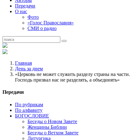
Авторы
Передачи
О нас
Фото
«Голос Православия»
СМИ о радио
Главная
День за днем
«Церковь не может служить разделу страны на части.
Господь призвал нас не разделять, а объединять»
Передачи
По рубрикам
По алфавиту
БОГОСЛОВИЕ
Беседы о Новом Завете
Женщины Библии
Беседы о Ветхом Завете
Литургика