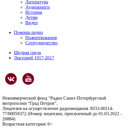
Литература
Аудиокниги
История
Детям
Видео
Помощь радио
Пожертвования
Сотрудничество
Щедрая среда
Лекторий 1917-2017
Некоммерческий фонд “Радио Санкт-Петербургской
митрополии “Град Петров”.
Лицензия на осуществление радиовещания Л033-00114-
77/00059372 (Номер лицензии, присвоенный до 01.03.2022 -
26884)
Возрастная категория: 6+