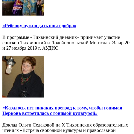
«Ребенку нужно дать опыт добра»
В программе «Тихвинский дневник» принимает участие
епископ Тихвинский и Лодейнопольский Мстислав. Эфир 20
и 27 ноября 2019 г. АУДИО
«Казалось, нет никаких преград к тому, чтобы гонимая
Церковь встретилась с гонимой культурой»
Доклад Ольги Седаковой на X Тихвинских образовательных
чтениях «Встреча свободной культуры и православной