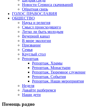
Щедрая среда
Новости Сервиса скачиваний
Обратная связь
ГОЛОС ПРАВОСЛАВИЯ
ОБЩЕСТВО
Наука и религия
Смысл происходящего
Легко ли быть молодым
Вечерний канал
В мире экологии
Призвание
Семья
Круглый стол
Репортаж
Репортаж. Храмы
Репортаж. Монастыри
Репортаж. Тюремное служение
Репортаж. События
Репортаж. Наши мероприятия
Неделя
Давайте разберемся
Наши дети
Помощь радио