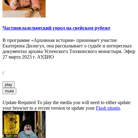
Частновладельческий город на свейском рубеже
В программе «Архивная история» принимает участие
Екатерина Дилигул, она рассказывает о судьбе и интересных
документах архива Успенского Тихвинского монастыря. Эфир
27 марта 2023 г. АУДИО
/
play
mute
Update Required
To play the media you will need to either update
your browser to a recent version or update your
Flash plugin
.