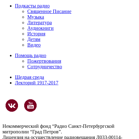
Подкасты радио
Священное Писание
Музыка
Литература
Аудиокниги
История
Детям
Видео
Помощь радио
Пожертвования
Сотрудничество
Щедрая среда
Лекторий 1917-2017
Некоммерческий фонд “Радио Санкт-Петербургской
митрополии “Град Петров”.
Лицензия на осуществление радиовещания Л033-00114-