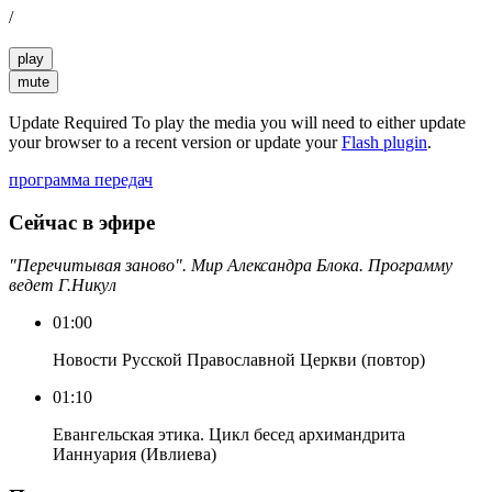
/
play
mute
Update Required
To play the media you will need to either update
your browser to a recent version or update your
Flash plugin
.
программа передач
Сейчас в эфире
"Перечитывая заново". Мир Александра Блока. Программу
ведет Г.Никул
01:00
Новости Русской Православной Церкви (повтор)
01:10
Евангельская этика. Цикл бесед архимандрита
Ианнуария (Ивлиева)