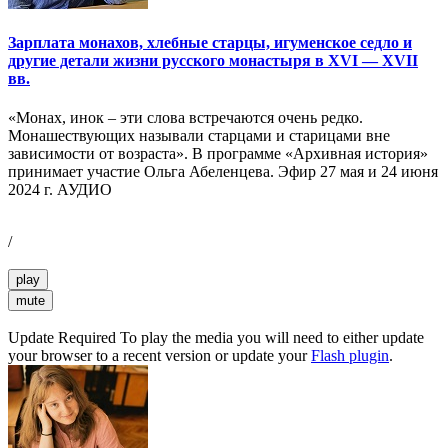
Зарплата монахов, хлебные старцы, игуменское седло и
другие детали жизни русского монастыря в XVI — XVII
вв.
«Монах, инок – эти слова встречаются очень редко.
Монашествующих называли старцами и старицами вне
зависимости от возраста». В программе «Архивная история»
принимает участие Ольга Абеленцева. Эфир 27 мая и 24 июня
2024 г. АУДИО
/
play
mute
Update Required
To play the media you will need to either update
your browser to a recent version or update your
Flash plugin
.