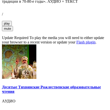
традиции в 70-80-е годы». АУДИО + ТЕКСТ
/
play
mute
Update Required
To play the media you will need to either update
your browser to a recent version or update your
Flash plugin
.
Десятые Тихвинские Рождественские образовательные
чтения
АУДИО