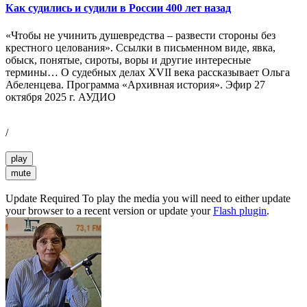
Как судились и судили в России 400 лет назад
«Чтобы не учинить душевредства – развести стороны без
крестного целования». Ссылки в письменном виде, явка,
обыск, понятые, сироты, воры и другие интересные
термины… О судебных делах XVII века рассказывает Ольга
Абеленцева. Программа «Архивная история». Эфир 27
октября 2025 г. АУДИО
/
play
mute
Update Required
To play the media you will need to either update
your browser to a recent version or update your
Flash plugin
.