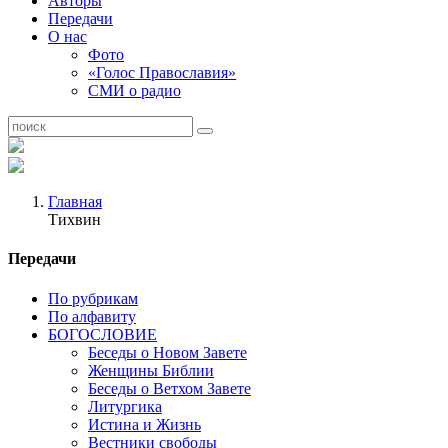
Авторы
Передачи
О нас
Фото
«Голос Православия»
СМИ о радио
Главная
Тихвин
Передачи
По рубрикам
По алфавиту
БОГОСЛОВИЕ
Беседы о Новом Завете
Женщины Библии
Беседы о Ветхом Завете
Литургика
Истина и Жизнь
Вестники свободы