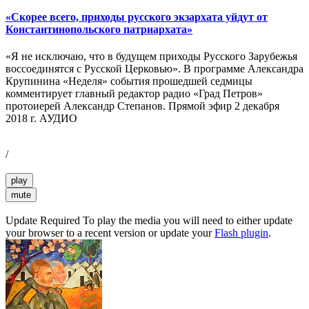
«Скорее всего, приходы русского экзархата уйдут от
Константинопольского патриархата»
«Я не исключаю, что в будущем приходы Русского Зарубежья
воссоединятся с Русской Церковью». В программе Александра
Крупинина «Неделя» события прошедшей седмицы
комментирует главный редактор радио «Град Петров»
протоиерей Александр Степанов. Прямой эфир 2 декабря
2018 г. АУДИО
/
play
mute
Update Required
To play the media you will need to either update
your browser to a recent version or update your
Flash plugin
.