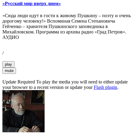
«Русский мир вверх дном»
«Сюда люди идут в гости к живому Пушкину – поэту и очень
дорогому человеку!» Вспоминая Семена Степановича
Гейченко – хранителя Пушкинского заповедника в
Михайловском. Программа из архива радио «Град Петров».
АУДИО
/
play
mute
Update Required
To play the media you will need to either update
your browser to a recent version or update your
Flash plugin
.