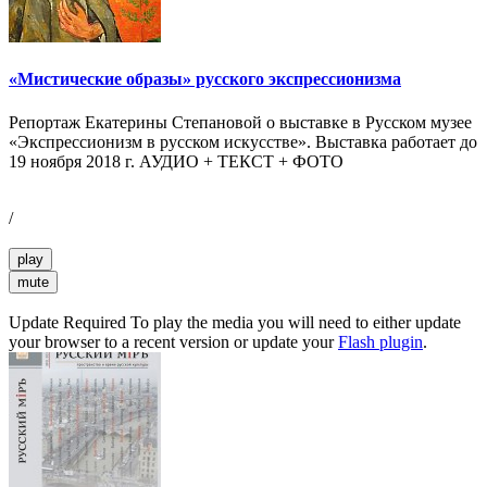
«Мистические образы» русского экспрессионизма
Репортаж Екатерины Степановой о выставке в Русском музее
«Экспрессионизм в русском искусстве». Выставка работает до
19 ноября 2018 г. АУДИО + ТЕКСТ + ФОТО
/
play
mute
Update Required
To play the media you will need to either update
your browser to a recent version or update your
Flash plugin
.