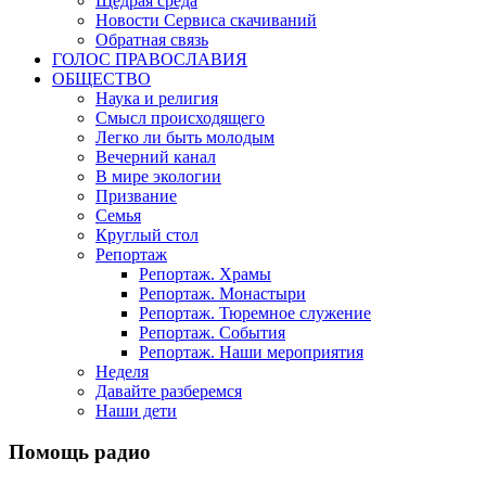
Щедрая среда
Новости Сервиса скачиваний
Обратная связь
ГОЛОС ПРАВОСЛАВИЯ
ОБЩЕСТВО
Наука и религия
Смысл происходящего
Легко ли быть молодым
Вечерний канал
В мире экологии
Призвание
Семья
Круглый стол
Репортаж
Репортаж. Храмы
Репортаж. Монастыри
Репортаж. Тюремное служение
Репортаж. События
Репортаж. Наши мероприятия
Неделя
Давайте разберемся
Наши дети
Помощь радио