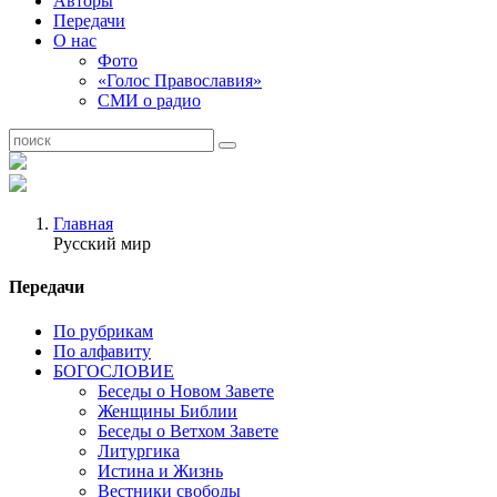
Авторы
Передачи
О нас
Фото
«Голос Православия»
СМИ о радио
Главная
Русский мир
Передачи
По рубрикам
По алфавиту
БОГОСЛОВИЕ
Беседы о Новом Завете
Женщины Библии
Беседы о Ветхом Завете
Литургика
Истина и Жизнь
Вестники свободы