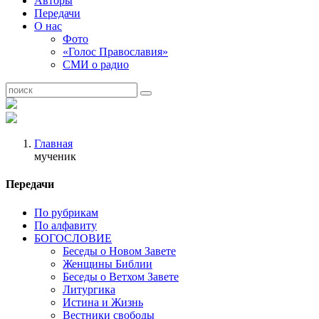
Авторы
Передачи
О нас
Фото
«Голос Православия»
СМИ о радио
Главная
мученик
Передачи
По рубрикам
По алфавиту
БОГОСЛОВИЕ
Беседы о Новом Завете
Женщины Библии
Беседы о Ветхом Завете
Литургика
Истина и Жизнь
Вестники свободы