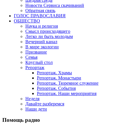
Щедрая среда
Новости Сервиса скачиваний
Обратная связь
ГОЛОС ПРАВОСЛАВИЯ
ОБЩЕСТВО
Наука и религия
Смысл происходящего
Легко ли быть молодым
Вечерний канал
В мире экологии
Призвание
Семья
Круглый стол
Репортаж
Репортаж. Храмы
Репортаж. Монастыри
Репортаж. Тюремное служение
Репортаж. События
Репортаж. Наши мероприятия
Неделя
Давайте разберемся
Наши дети
Помощь радио