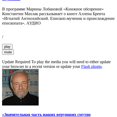
В программе Марины Лобановой «Книжное обозрение»
Константин Махлак рассказывает о книге Аллена Брента
«Игнатий Антиохийский. Епископ-мученик и происхождение
епископата». АУДИО
/
play
mute
Update Required
To play the media you will need to either update
your browser to a recent version or update your
Flash plugin
.
«Значительная часть наших верующих смутно