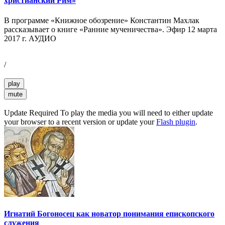
христианский Рим»
В программе «Книжное обозрение» Константин Махлак
рассказывает о книге «Ранние мученичества». Эфир 12 марта
2017 г. АУДИО
/
play
mute
Update Required
To play the media you will need to either update
your browser to a recent version or update your
Flash plugin
.
Игнатий Богоносец как новатор понимания епископского
служения