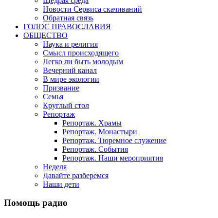
Щедрая среда
Новости Сервиса скачиваний
Обратная связь
ГОЛОС ПРАВОСЛАВИЯ
ОБЩЕСТВО
Наука и религия
Смысл происходящего
Легко ли быть молодым
Вечерний канал
В мире экологии
Призвание
Семья
Круглый стол
Репортаж
Репортаж. Храмы
Репортаж. Монастыри
Репортаж. Тюремное служение
Репортаж. События
Репортаж. Наши мероприятия
Неделя
Давайте разберемся
Наши дети
Помощь радио