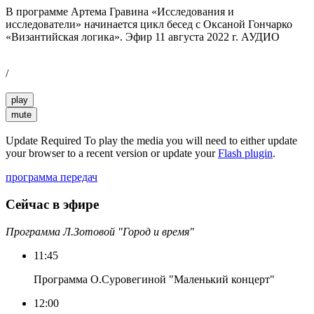
В программе Артема Гравина «Исследования и
исследователи» начинается цикл бесед с Оксаной Гончарко
«Византийская логика». Эфир 11 августа 2022 г. АУДИО
/
play
mute
Update Required
To play the media you will need to either update
your browser to a recent version or update your
Flash plugin
.
программа передач
Сейчас в эфире
Программа Л.Зотовой "Город и время"
11:45
Программа О.Суровегиной "Маленький концерт"
12:00