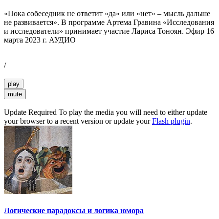
«Пока собеседник не ответит «да» или «нет» – мысль дальше
не развивается». В программе Артема Гравина «Исследования
и исследователи» принимает участие Лариса Тоноян. Эфир 16
марта 2023 г. АУДИО
/
play
mute
Update Required
To play the media you will need to either update
your browser to a recent version or update your
Flash plugin
.
Логические парадоксы и логика юмора