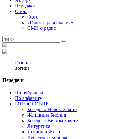
Авторы
Передачи
О нас
Фото
«Голос Православия»
СМИ о радио
Главная
логика
Передачи
По рубрикам
По алфавиту
БОГОСЛОВИЕ
Беседы о Новом Завете
Женщины Библии
Беседы о Ветхом Завете
Литургика
Истина и Жизнь
Вестники свободы