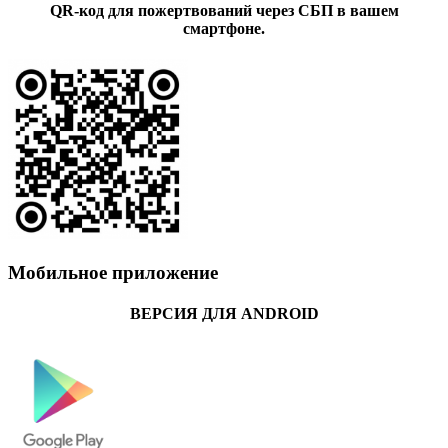
QR-код для пожертвований через СБП в вашем
смартфоне.
Мобильное приложение
ВЕРСИЯ ДЛЯ ANDROID