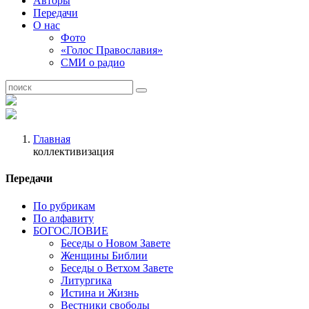
Авторы
Передачи
О нас
Фото
«Голос Православия»
СМИ о радио
Главная
коллективизация
Передачи
По рубрикам
По алфавиту
БОГОСЛОВИЕ
Беседы о Новом Завете
Женщины Библии
Беседы о Ветхом Завете
Литургика
Истина и Жизнь
Вестники свободы