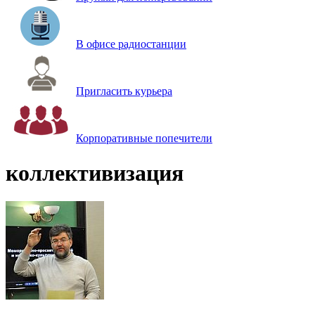
В офисе радиостанции
Пригласить курьера
Корпоративные попечители
коллективизация