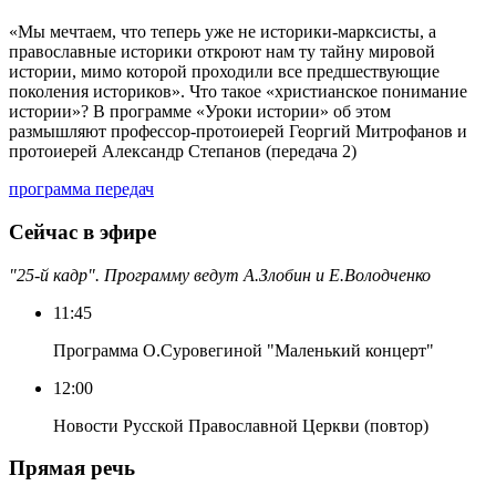
«Мы мечтаем, что теперь уже не историки-марксисты, а
православные историки откроют нам ту тайну мировой
истории, мимо которой проходили все предшествующие
поколения историков». Что такое «христианское понимание
истории»? В программе «Уроки истории» об этом
размышляют профессор-протоиерей Георгий Митрофанов и
протоиерей Александр Степанов (передача 2)
программа передач
Сейчас в эфире
"25-й кадр". Программу ведут А.Злобин и Е.Володченко
11:45
Программа О.Суровегиной "Маленький концерт"
12:00
Новости Русской Православной Церкви (повтор)
Прямая речь