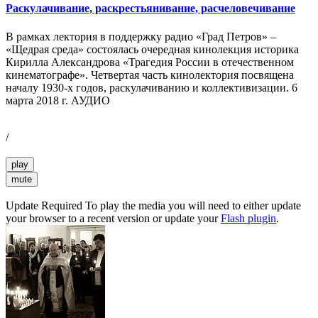
Раскулачивание, раскрестьянивание, расчеловечивание
В рамках лектория в поддержку радио «Град Петров» –
«Щедрая среда» состоялась очередная кинолекция историка
Кирилла Александрова «Трагедия России в отечественном
кинематографе». Четвертая часть кинолектория посвящена
началу 1930-х годов, раскулачиванию и коллективизации. 6
марта 2018 г. АУДИО
/
play
mute
Update Required
To play the media you will need to either update
your browser to a recent version or update your
Flash plugin
.