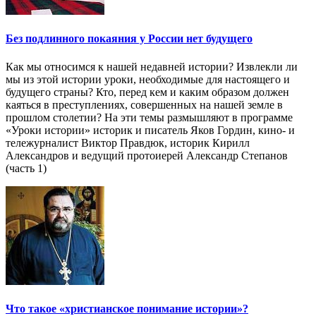
Без подлинного покаяния у России нет будущего
Как мы относимся к нашей недавней истории? Извлекли ли
мы из этой истории уроки, необходимые для настоящего и
будущего страны? Кто, перед кем и каким образом должен
каяться в преступлениях, совершенных на нашей земле в
прошлом столетии? На эти темы размышляют в программе
«Уроки истории» историк и писатель Яков Гордин, кино- и
тележурналист Виктор Правдюк, историк Кирилл
Александров и ведущий протоиерей Александр Степанов
(часть 1)
Что такое «христианское понимание истории»?