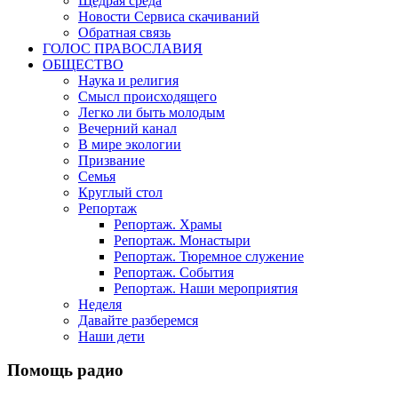
Щедрая среда
Новости Сервиса скачиваний
Обратная связь
ГОЛОС ПРАВОСЛАВИЯ
ОБЩЕСТВО
Наука и религия
Смысл происходящего
Легко ли быть молодым
Вечерний канал
В мире экологии
Призвание
Семья
Круглый стол
Репортаж
Репортаж. Храмы
Репортаж. Монастыри
Репортаж. Тюремное служение
Репортаж. События
Репортаж. Наши мероприятия
Неделя
Давайте разберемся
Наши дети
Помощь радио