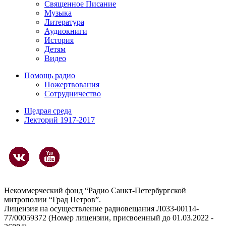
Священное Писание
Музыка
Литература
Аудиокниги
История
Детям
Видео
Помощь радио
Пожертвования
Сотрудничество
Щедрая среда
Лекторий 1917-2017
Некоммерческий фонд “Радио Санкт-Петербургской
митрополии “Град Петров”.
Лицензия на осуществление радиовещания Л033-00114-
77/00059372 (Номер лицензии, присвоенный до 01.03.2022 -