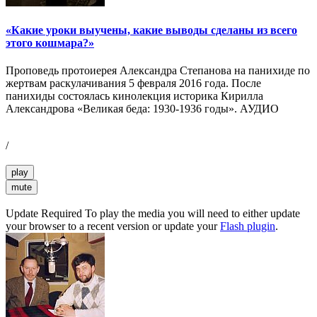
«Какие уроки выучены, какие выводы сделаны из всего
этого кошмара?»
Проповедь протоиерея Александра Степанова на панихиде по
жертвам раскулачивания 5 февраля 2016 года. После
панихиды состоялась кинолекция историка Кирилла
Александрова «Великая беда: 1930-1936 годы». АУДИО
/
play
mute
Update Required
To play the media you will need to either update
your browser to a recent version or update your
Flash plugin
.