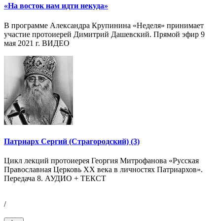
«На восток нам идти некуда»
В программе Александра Крупинина «Неделя» принимает
участие протоиерей Димитрий Дашевский. Прямой эфир 9
мая 2021 г. ВИДЕО
Патриарх Сергий (Страгородский) (3)
Цикл лекций протоиерея Георгия Митрофанова «Русская
Православная Церковь ХХ века в личностях Патриархов».
Передача 8. АУДИО + ТЕКСТ
/