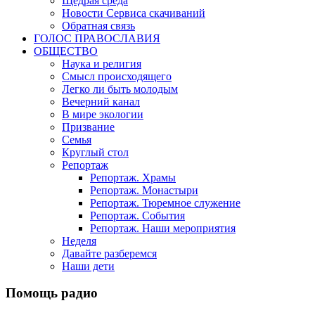
Щедрая среда
Новости Сервиса скачиваний
Обратная связь
ГОЛОС ПРАВОСЛАВИЯ
ОБЩЕСТВО
Наука и религия
Смысл происходящего
Легко ли быть молодым
Вечерний канал
В мире экологии
Призвание
Семья
Круглый стол
Репортаж
Репортаж. Храмы
Репортаж. Монастыри
Репортаж. Тюремное служение
Репортаж. События
Репортаж. Наши мероприятия
Неделя
Давайте разберемся
Наши дети
Помощь радио