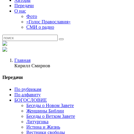
Авторы
Передачи
О нас
Фото
«Голос Православия»
СМИ о радио
Главная
Кирилл Смирнов
Передачи
По рубрикам
По алфавиту
БОГОСЛОВИЕ
Беседы о Новом Завете
Женщины Библии
Беседы о Ветхом Завете
Литургика
Истина и Жизнь
Вестники свободы