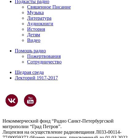
Подкасты радио
Священное Писание
Музыка
Литература
Аудиокниги
История
Детям
Видео
Помощь радио
Пожертвования
Сотрудничество
Щедрая среда
Лекторий 1917-2017
Некоммерческий фонд “Радио Санкт-Петербургской
митрополии “Град Петров”.
Лицензия на осуществление радиовещания Л033-00114-
77/00059372 (Номер лицензии, присвоенный до 01.03.2022 -