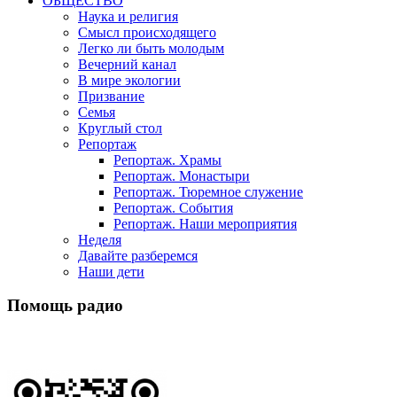
ОБЩЕСТВО
Наука и религия
Смысл происходящего
Легко ли быть молодым
Вечерний канал
В мире экологии
Призвание
Семья
Круглый стол
Репортаж
Репортаж. Храмы
Репортаж. Монастыри
Репортаж. Тюремное служение
Репортаж. События
Репортаж. Наши мероприятия
Неделя
Давайте разберемся
Наши дети
Помощь радио