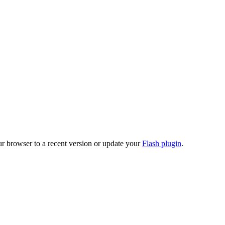
ur browser to a recent version or update your
Flash plugin
.