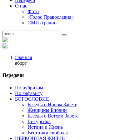
Передачи
О нас
Фото
«Голос Православия»
СМИ о радио
Главная
аборт
Передачи
По рубрикам
По алфавиту
БОГОСЛОВИЕ
Беседы о Новом Завете
Женщины Библии
Беседы о Ветхом Завете
Литургика
Истина и Жизнь
Вестники свободы
ЦЕРКОВНАЯ ЖИЗНЬ