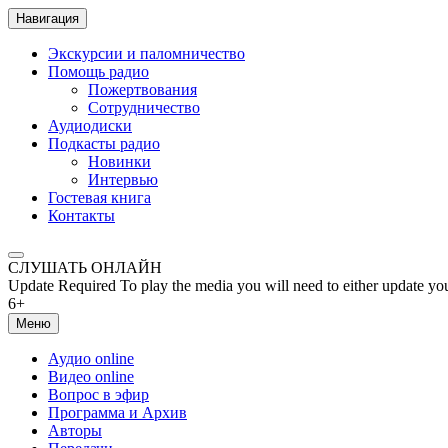
Навигация
Экскурсии и паломничество
Помощь радио
Пожертвования
Сотрудничество
Аудиодиски
Подкасты радио
Новинки
Интервью
Гостевая книга
Контакты
СЛУШАТЬ ОНЛАЙН
Update Required
To play the media you will need to either update yo
6+
Меню
Аудио online
Видео online
Вопрос в эфир
Программа и Архив
Авторы