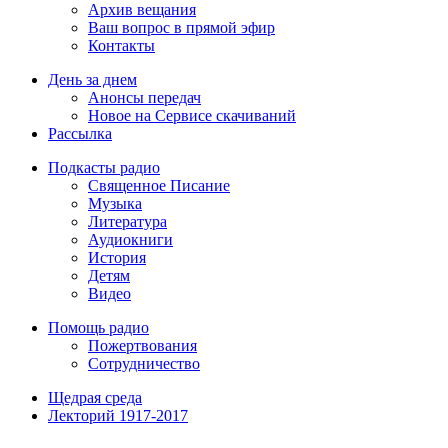
Архив вещания
Ваш вопрос в прямой эфир
Контакты
День за днем
Анонсы передач
Новое на Сервисе скачиваний
Рассылка
Подкасты радио
Священное Писание
Музыка
Литература
Аудиокниги
История
Детям
Видео
Помощь радио
Пожертвования
Сотрудничество
Щедрая среда
Лекторий 1917-2017