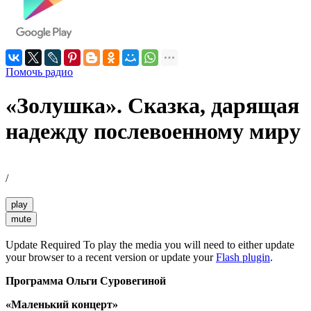
Помочь радио
«Золушка». Сказка, дарящая
надежду послевоенному миру
/
play
mute
Update Required
To play the media you will need to either update
your browser to a recent version or update your
Flash plugin
.
Программа Ольги Суровегиной
«Маленький концерт»