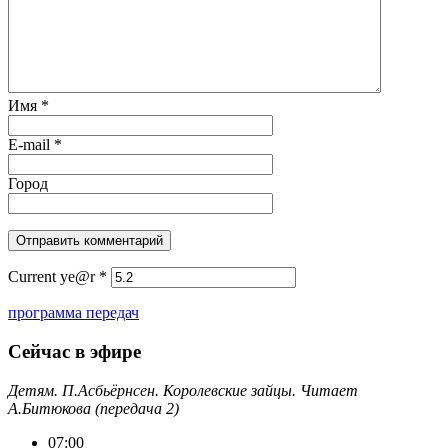
Имя
*
E-mail
*
Город
Current ye@r
*
программа передач
Сейчас в эфире
Детям. П.Асбьёрнсен. Королевские зайцы. Читает
А.Битюкова (передача 2)
07:00