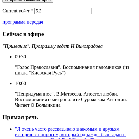
Current ye@r
*
программа передач
Сейчас в эфире
"Призвание". Программу ведет И.Виноградова
09:30
"Голос Православия". Воспоминания паломников (из
цикла "Киевская Русь")
10:00
"Непридуманное". В.Матвеева. Апостол любви.
Воспоминания о митрополите Сурожском Антонии.
Читает О.Волынкина
Прямая речь
"Я очень часто рассказываю знакомым и друзьям
историю с вопросом, который однажды был задан в