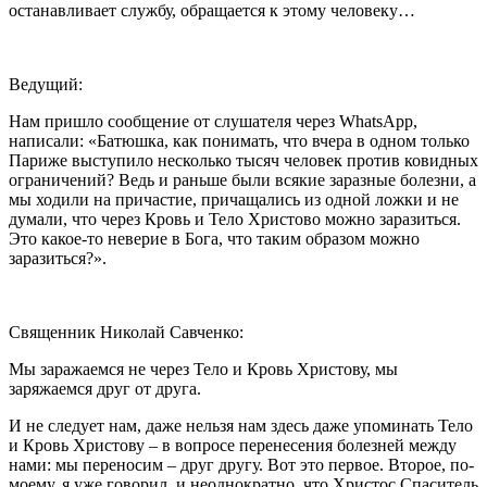
останавливает службу, обращается к этому человеку…
Ведущий:
Нам пришло сообщение от слушателя через WhatsApp,
написали: «Батюшка, как понимать, что вчера в одном только
Париже выступило несколько тысяч человек против ковидных
ограничений? Ведь и раньше были всякие заразные болезни, а
мы ходили на причастие, причащались из одной ложки и не
думали, что через Кровь и Тело Христово можно заразиться.
Это какое-то неверие в Бога, что таким образом можно
заразиться?».
Священник Николай Савченко:
Мы заражаемся не через Тело и Кровь Христову, мы
заряжаемся друг от друга.
И не следует нам, даже нельзя нам здесь даже упоминать Тело
и Кровь Христову – в вопросе перенесения болезней между
нами: мы переносим – друг другу. Вот это первое. Второе, по-
моему, я уже говорил, и неоднократно, что Христос Спаситель