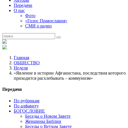
Авторы
Передачи
О нас
Фото
«Голос Православия»
СМИ о радио
Главная
ОБЩЕСТВО
Неделя
«Явление в истории Афганистана, последствия которого
приходится расхлебывать – коммунизм»
Передачи
По рубрикам
По алфавиту
БОГОСЛОВИЕ
Беседы о Новом Завете
Женщины Библии
Беседы о Ветхом Завете