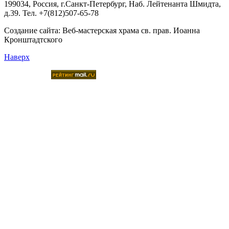
199034, Россия, г.Санкт-Петербург, Наб. Лейтенанта Шмидта,
д.39. Тел. +7(812)507-65-78
Создание сайта:
Веб-мастерская храма св. прав. Иоанна
Кронштадтского
Наверх