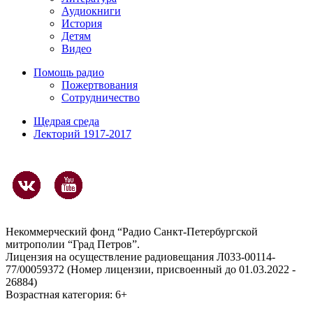
Аудиокниги
История
Детям
Видео
Помощь радио
Пожертвования
Сотрудничество
Щедрая среда
Лекторий 1917-2017
Некоммерческий фонд “Радио Санкт-Петербургской
митрополии “Град Петров”.
Лицензия на осуществление радиовещания Л033-00114-
77/00059372 (Номер лицензии, присвоенный до 01.03.2022 -
26884)
Возрастная категория: 6+