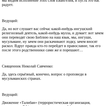
мы видим исполнение этих слов Евангелия, и пусть это нас
радует.
Ведущий:
Да, но вот слушает вас сейчас какой-нибудь ингушский
религиозный деятель, какой-нибудь мулла, и думает: вот зачем
они переводят свою Библию на наш язык, мы, ингуши,
мусульмане, ну зачем они раскачивают лодку, зачем вносят
раскол. Вдруг правда кто-то перейдет в православие, так его
после этого родственники сами же и порешают…
Священник Николай Савченко:
Да, здесь серьёзный, конечно, вопрос о проповеди в
мусульманских странах.
Ведущий:
Движение «Талибан» (террористическая организация,