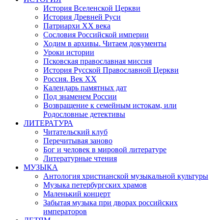
История Вселенской Церкви
История Древней Руси
Патриархи XX века
Сословия Российской империи
Ходим в архивы. Читаем документы
Уроки истории
Псковская православная миссия
История Русской Православной Церкви
Россия. Век ХХ
Календарь памятных дат
Под знаменем России
Возвращение к семейным истокам, или
Родословные детективы
ЛИТЕРАТУРА
Читательский клуб
Перечитывая заново
Бог и человек в мировой литературе
Литературные чтения
МУЗЫКА
Антология христианской музыкальной культуры
Музыка петербургских храмов
Маленький концерт
Забытая музыка при дворах российских
императоров