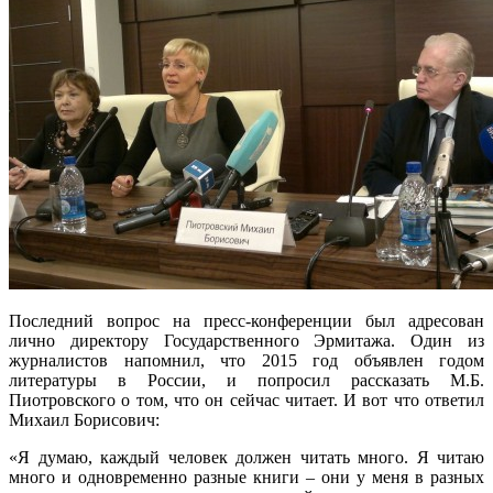
Последний вопрос на пресс-конференции был адресован
лично директору Государственного Эрмитажа. Один из
журналистов напомнил, что 2015 год объявлен годом
литературы в России, и попросил рассказать М.Б.
Пиотровского о том, что он сейчас читает. И вот что ответил
Михаил Борисович:
«Я думаю, каждый человек должен читать много. Я читаю
много и одновременно разные книги – они у меня в разных