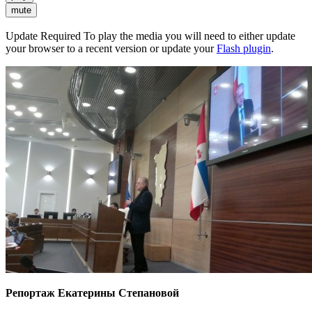
mute
Update Required
To play the media you will need to either update
your browser to a recent version or update your
Flash plugin
.
Репортаж Екатерины Степановой