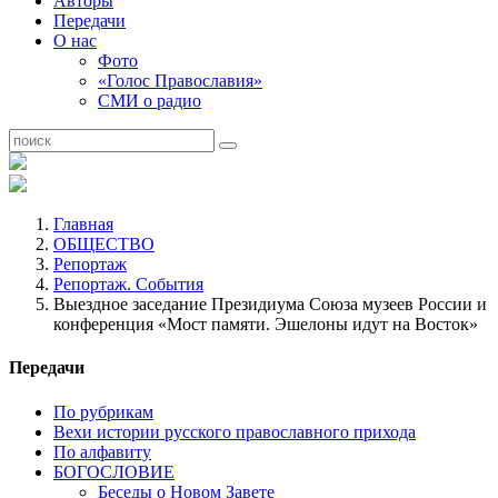
Авторы
Передачи
О нас
Фото
«Голос Православия»
СМИ о радио
Главная
ОБЩЕСТВО
Репортаж
Репортаж. События
Выездное заседание Президиума Союза музеев России и
конференция «Мост памяти. Эшелоны идут на Восток»
Передачи
По рубрикам
Вехи истории русского православного прихода
По алфавиту
БОГОСЛОВИЕ
Беседы о Новом Завете