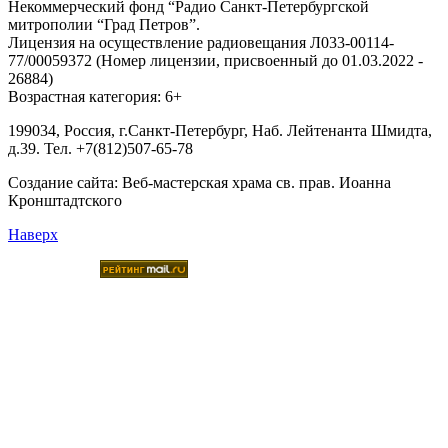
Некоммерческий фонд “Радио Санкт-Петербургской
митрополии “Град Петров”.
Лицензия на осуществление радиовещания Л033-00114-
77/00059372 (Номер лицензии, присвоенный до 01.03.2022 -
26884)
Возрастная категория: 6+
199034, Россия, г.Санкт-Петербург, Наб. Лейтенанта Шмидта,
д.39. Тел. +7(812)507-65-78
Создание сайта:
Веб-мастерская храма св. прав. Иоанна
Кронштадтского
Наверх