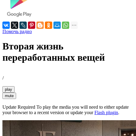
Помочь радио
Вторая жизнь
переработанных вещей
/
play
mute
Update Required
To play the media you will need to either update
your browser to a recent version or update your
Flash plugin
.