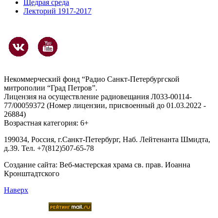
Щедрая среда
Лекторий 1917-2017
Некоммерческий фонд “Радио Санкт-Петербургской
митрополии “Град Петров”.
Лицензия на осуществление радиовещания Л033-00114-
77/00059372 (Номер лицензии, присвоенный до 01.03.2022 -
26884)
Возрастная категория: 6+
199034, Россия, г.Санкт-Петербург, Наб. Лейтенанта Шмидта,
д.39. Тел. +7(812)507-65-78
Создание сайта:
Веб-мастерская храма св. прав. Иоанна
Кронштадтского
Наверх