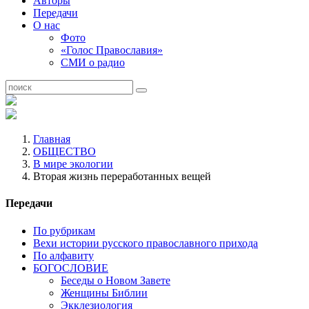
Авторы
Передачи
О нас
Фото
«Голос Православия»
СМИ о радио
Главная
ОБЩЕСТВО
В мире экологии
Вторая жизнь переработанных вещей
Передачи
По рубрикам
Вехи истории русского православного прихода
По алфавиту
БОГОСЛОВИЕ
Беседы о Новом Завете
Женщины Библии
Экклезиология