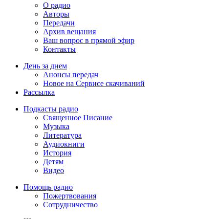
О радио
Авторы
Передачи
Архив вещания
Ваш вопрос в прямой эфир
Контакты
День за днем
Анонсы передач
Новое на Сервисе скачиваний
Рассылка
Подкасты радио
Священное Писание
Музыка
Литература
Аудиокниги
История
Детям
Видео
Помощь радио
Пожертвования
Сотрудничество