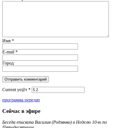
Имя
*
E-mail
*
Город
Current ye@r
*
программа передач
Сейчас в эфире
Беседа епископа Василия (Родзянко) в Неделю 10-ю по
Пятидесятнице