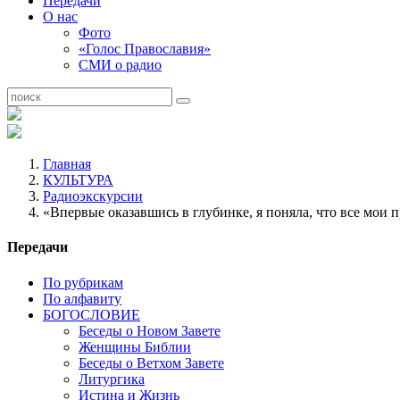
Передачи
О нас
Фото
«Голос Православия»
СМИ о радио
Главная
КУЛЬТУРА
Радиоэкскурсии
«Впервые оказавшись в глубинке, я поняла, что все мои 
Передачи
По рубрикам
По алфавиту
БОГОСЛОВИЕ
Беседы о Новом Завете
Женщины Библии
Беседы о Ветхом Завете
Литургика
Истина и Жизнь