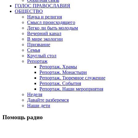
Обратная связь
ГОЛОС ПРАВОСЛАВИЯ
ОБЩЕСТВО
Наука и религия
Смысл происходящего
Легко ли быть молодым
Вечерний канал
В мире экологии
Призвание
Семья
Круглый стол
Репортаж
Репортаж. Храмы
Репортаж. Монастыри
Репортаж. Тюремное служение
Репортаж. События
Репортаж. Наши мероприятия
Неделя
Давайте разберемся
Наши дети
Помощь радио