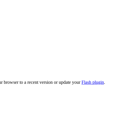
ur browser to a recent version or update your
Flash plugin
.