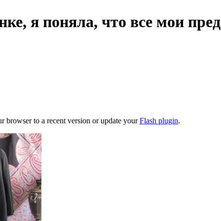
ке, я поняла, что все мои пре
ur browser to a recent version or update your
Flash plugin
.