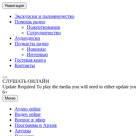
Навигация
Экскурсии и паломничество
Помощь радио
Пожертвования
Сотрудничество
Аудиодиски
Подкасты радио
Новинки
Интервью
Гостевая книга
Контакты
СЛУШАТЬ ОНЛАЙН
Update Required
To play the media you will need to either update yo
6+
Меню
Аудио online
Видео online
Вопрос в эфир
Программа и Архив
Авторы