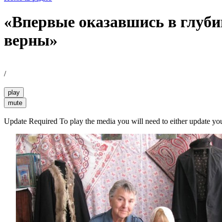
«Впервые оказавшись в глубин
верны»
/
play
mute
Update Required
To play the media you will need to either update yo