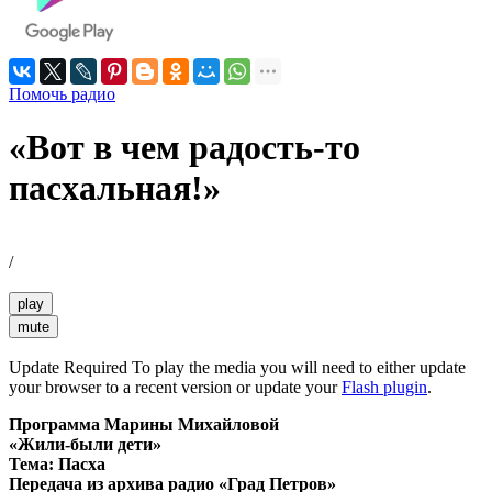
Помочь радио
«Вот в чем радость-то
пасхальная!»
/
play
mute
Update Required
To play the media you will need to either update
your browser to a recent version or update your
Flash plugin
.
Программа Марины Михайловой
«Жили-были дети»
Тема: Пасха
Передача из архива радио «Град Петров»