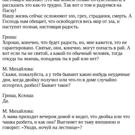
рассказать это как-то трудно. Так вот о том и радуемся на
Пасху!
Нашу жизнь сейчас осложняют зло, грех, страдания, смерть. А
Господь нам обещает, что освободится весь мир от зла, и
наступит полная, настоящая радость.
Гриша:
Хорошо, конечно, что будет радость, но, мне кажется, это не
гарантировано. Святые, они, конечно, могут попасть в рай. А
вот если ты не святой, а какой-то обычный человек, тогда
откуда ты знаешь, попадешь ты в рай или нет?
М. Михайлова:
Скажи, пожалуйста, а у тебя бывают какие-нибудь неудачные
дни, когда двойку получил или что-то в доме случайно
испортил, разбил? Бывает такое?
Гриша, Ксюша:
Да.
М. Михайлова:
А мама приходит вечером домой и видит, что двойка или что
чашка разбита, и как она? Выгоняет во тьму внешнюю и
говорит: «Уходи, ночуй на лестнице»?