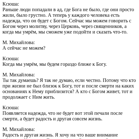
Ксюша:
Раньше люди попадали в ад, где Бога не было, где они просто
жили, было грустно. А теперь у каждого человека есть
надежда, что он будет с Богом. Сейчас мы можем говорить с
Богом через молитву, через Церковь, через священников, а
когда мы умрём, мы сможем уже подойти и сказать что-то.
М. Михайлова:
А сейчас не можем?
Ксюша:
Когда мы умрём, мы будем гораздо ближе к Богу.
М. Михайлова:
Ты так думаешь? Я так не думаю, если честно. Потому что кто
при жизни не был близок к Богу, тот и после смерти на каких
основаниях к Нему приблизится? А кто с Богом живет, тот и
продолжает с Ним жить.
Ксюша:
Появляется надежда, что не будет вот этой печали после
смерти, а будет радость и другая совсем жизнь.
М. Михайлова:
Радость и другая жизнь. Я хочу на что ваше внимание