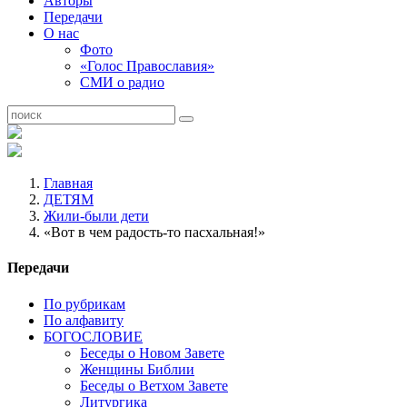
Авторы
Передачи
О нас
Фото
«Голос Православия»
СМИ о радио
Главная
ДЕТЯМ
Жили-были дети
«Вот в чем радость-то пасхальная!»
Передачи
По рубрикам
По алфавиту
БОГОСЛОВИЕ
Беседы о Новом Завете
Женщины Библии
Беседы о Ветхом Завете
Литургика