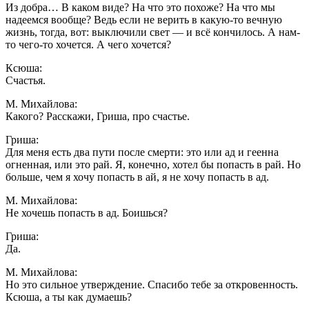
Из добра… В каком виде? На что это похоже? На что мы
надеемся вообще? Ведь если не верить в какую-то вечную
жизнь, тогда, вот: выключили свет — и всё кончилось. А нам-
то чего-то хочется. А чего хочется?
Ксюша:
Счастья.
М. Михайлова:
Какого? Расскажи, Гриша, про счастье.
Гриша:
Для меня есть два пути после смерти: это или ад и геенна
огненная, или это рай. Я, конечно, хотел бы попасть в рай. Но
больше, чем я хочу попасть в ай, я не хочу попасть в ад.
М. Михайлова:
Не хочешь попасть в ад. Боишься?
Гриша:
Да.
М. Михайлова:
Но это сильное утверждение. Спасибо тебе за откровенность.
Ксюша, а ты как думаешь?