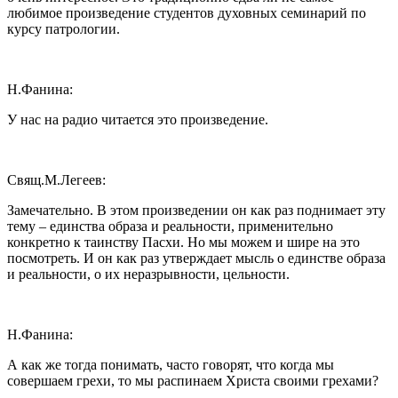
любимое произведение студентов духовных семинарий по
курсу патрологии.
Н.Фанина:
У нас на радио читается это произведение.
Свящ.М.Легеев:
Замечательно. В этом произведении он как раз поднимает эту
тему – единства образа и реальности, применительно
конкретно к таинству Пасхи. Но мы можем и шире на это
посмотреть. И он как раз утверждает мысль о единстве образа
и реальности, о их неразрывности, цельности.
Н.Фанина:
А как же тогда понимать, часто говорят, что когда мы
совершаем грехи, то мы распинаем Христа своими грехами?