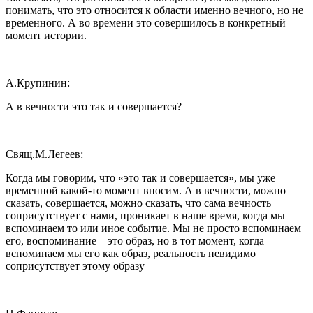
понимать, что это относится к области именно вечного, но не
временного. А во времени это совершилось в конкретный
момент истории.
А.Крупинин:
А в вечности это так и совершается?
Свящ.М.Легеев:
Когда мы говорим, что «это так и совершается», мы уже
временной какой-то момент вносим. А в вечности, можно
сказать, совершается, можно сказать, что сама вечность
соприсутствует с нами, проникает в наше время, когда мы
вспоминаем то или иное событие. Мы не просто вспоминаем
его, воспоминание – это образ, но в тот момент, когда
вспоминаем мы его как образ, реальность невидимо
соприсутствует этому образу