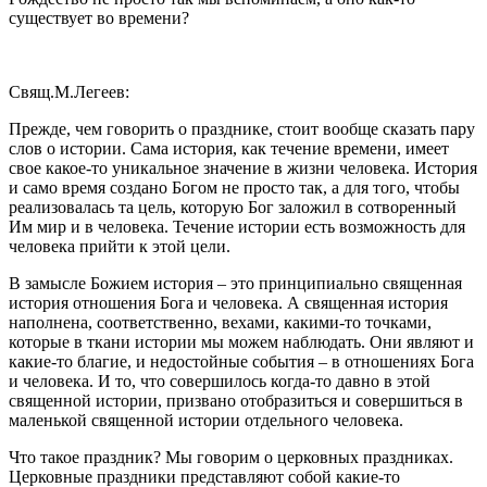
существует во времени?
Свящ.М.Легеев:
Прежде, чем говорить о празднике, стоит вообще сказать пару
слов о истории. Сама история, как течение времени, имеет
свое какое-то уникальное значение в жизни человека. История
и само время создано Богом не просто так, а для того, чтобы
реализовалась та цель, которую Бог заложил в сотворенный
Им мир и в человека. Течение истории есть возможность для
человека прийти к этой цели.
В замысле Божием история – это принципиально священная
история отношения Бога и человека. А священная история
наполнена, соответственно, вехами, какими-то точками,
которые в ткани истории мы можем наблюдать. Они являют и
какие-то благие, и недостойные события – в отношениях Бога
и человека. И то, что совершилось когда-то давно в этой
священной истории, призвано отобразиться и совершиться в
маленькой священной истории отдельного человека.
Что такое праздник? Мы говорим о церковных праздниках.
Церковные праздники представляют собой какие-то