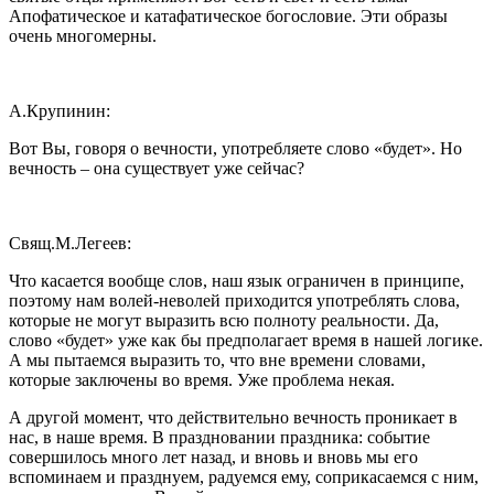
Апофатическое и катафатическое богословие. Эти образы
очень многомерны.
А.Крупинин:
Вот Вы, говоря о вечности, употребляете слово «будет». Но
вечность – она существует уже сейчас?
Свящ.М.Легеев:
Что касается вообще слов, наш язык ограничен в принципе,
поэтому нам волей-неволей приходится употреблять слова,
которые не могут выразить всю полноту реальности. Да,
слово «будет» уже как бы предполагает время в нашей логике.
А мы пытаемся выразить то, что вне времени словами,
которые заключены во время. Уже проблема некая.
А другой момент, что действительно вечность проникает в
нас, в наше время. В праздновании праздника: событие
совершилось много лет назад, и вновь и вновь мы его
вспоминаем и празднуем, радуемся ему, соприкасаемся с ним,