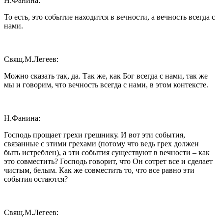
Н.Фанина:
То есть, это событие находится в вечности, а вечность всегда с
нами.
Свящ.М.Легеев:
Можно сказать так, да. Так же, как Бог всегда с нами, так же
мы и говорим, что вечность всегда с нами, в этом контексте.
Н.Фанина:
Господь прощает грехи грешнику. И вот эти события,
связанные с этими грехами (потому что ведь грех должен
быть истреблен), а эти события существуют в вечности – как
это совместить? Господь говорит, что Он сотрет все и сделает
чистым, белым. Как же совместить то, что все равно эти
события остаются?
Свящ.М.Легеев: