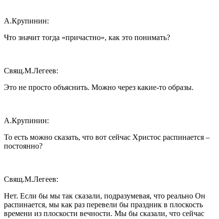
А.Крупинин:
Что значит тогда «причастно», как это понимать?
Свящ.М.Легеев:
Это не просто объяснить. Можно через какие-то образы.
А.Крупинин:
То есть можно сказать, что вот сейчас Христос распинается –
постоянно?
Свящ.М.Легеев:
Нет. Если бы мы так сказали, подразумевая, что реально Он
распинается, мы как раз перевели бы праздник в плоскость
времени из плоскости вечности. Мы бы сказали, что сейчас