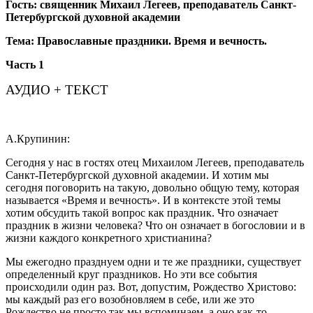
Гость: священник Михаил Легеев, преподаватель Санкт-
Петербургской духовной академии
Тема: Православные праздники. Время и вечность.
Часть 1
АУДИО + ТЕКСТ
А.Крупинин:
Сегодня у нас в гостях отец Михаилом Легеев, преподаватель
Санкт-Петербургской духовной академии. И хотим мы
сегодня поговорить на такую, довольно общую тему, которая
называется «Время и вечность». И в контексте этой темы
хотим обсудить такой вопрос как праздник. Что означает
праздник в жизни человека? Что он означает в богословии и в
жизни каждого конкретного христианина?
Мы ежегодно празднуем одни и те же праздники, существует
определенный круг праздников. Но эти все события
происходили один раз. Вот, допустим, Рождество Христово:
мы каждый раз его возобновляем в себе, или же это
Рождество не просто так мы вспоминаем, а оно как-то