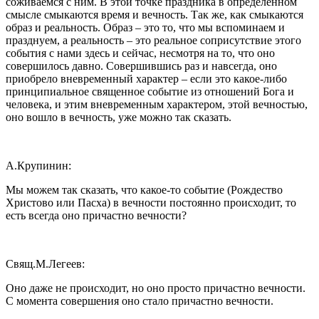
соживаемся с ним. В этой точке праздника в определенном
смысле смыкаются время и вечность. Так же, как смыкаются
образ и реальность. Образ – это то, что мы вспоминаем и
празднуем, а реальность – это реальное соприсутствие этого
события с нами здесь и сейчас, несмотря на то, что оно
совершилось давно. Совершившись раз и навсегда, оно
приобрело вневременный характер – если это какое-либо
принципиальное священное событие из отношений Бога и
человека, и этим вневременным характером, этой вечностью,
оно вошло в вечность, уже можно так сказать.
А.Крупинин:
Мы можем так сказать, что какое-то событие (Рождество
Христово или Пасха) в вечности постоянно происходит, то
есть всегда оно причастно вечности?
Свящ.М.Легеев:
Оно даже не происходит, но оно просто причастно вечности.
С момента совершения оно стало причастно вечности.