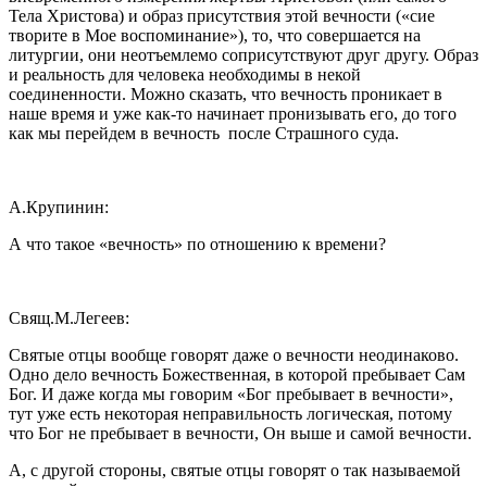
Тела Христова) и образ присутствия этой вечности («сие
творите в Мое воспоминание»), то, что совершается на
литургии, они неотъемлемо соприсутствуют друг другу. Образ
и реальность для человека необходимы в некой
соединенности. Можно сказать, что вечность проникает в
наше время и уже как-то начинает пронизывать его, до того
как мы перейдем в вечность после Страшного суда.
А.Крупинин:
А что такое «вечность» по отношению к времени?
Свящ.М.Легеев:
Святые отцы вообще говорят даже о вечности неодинаково.
Одно дело вечность Божественная, в которой пребывает Сам
Бог. И даже когда мы говорим «Бог пребывает в вечности»,
тут уже есть некоторая неправильность логическая, потому
что Бог не пребывает в вечности, Он выше и самой вечности.
А, с другой стороны, святые отцы говорят о так называемой