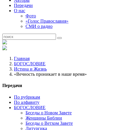
Авторы
Передачи
О нас
Фото
«Голос Православия»
СМИ о радио
Главная
БОГОСЛОВИЕ
Истина и Жизнь
«Вечность проникает в наше время»
Передачи
По рубрикам
По алфавиту
БОГОСЛОВИЕ
Беседы о Новом Завете
Женщины Библии
Беседы о Ветхом Завете
Литургика