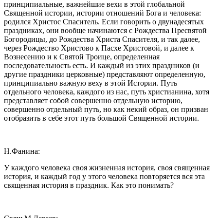
принципиальные, важнейшие вехи в этой глобальной
Священной истории, истории отношений Бога и человека:
родился Христос Спаситель. Если говорить о двунадесятых
праздниках, они вообще начинаются с Рождества Пресвятой
Богородицы, до Рождества Христа Спасителя, и так далее,
через Рождество Христово к Пасхе Христовой, и далее к
Вознесению и к Святой Троице, определенная
последовательность есть. И каждый из этих праздников (и
другие праздники церковные) представляют определенную,
принципиально важную веху в этой Истории. Путь
отдельного человека, каждого из нас, путь христианина, хотя
представляет собой совершенно отдельную историю,
совершенно отдельный путь, но как некий образ, он призван
отобразить в себе этот путь большой Священной истории.
Н.Фанина:
У каждого человека своя жизненная история, своя священная
история, и каждый год у этого человека повторяется вся эта
священная история в праздник. Как это понимать?