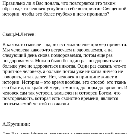
Правильно ли я Вас поняла, что повторяется это таким
образом, что человек углубил в себе восприятие Священной
истории, чтобы это более глубоко в него проникло?
Свящ.М.Легеев:
В каком-то смысле – да, но тут можно еще пример привести.
Мы человека какого-то встречаем и здороваемся, а на
следующий день снова поздороваемся, потом еще раз
поздороваемся. Можно было бы один раз поздороваться и
больше уже не здороваться никогда. Один раз сказать что-то
приятное человеку, а больше потом уже никогда ничего не
говорить, и так далее. Нет, человек в принципе живет в
истории. История – это время вообще, это способ, это ткань
его бытия, по крайней мере, земного, до поры до времени. И
человек сам так устроен, замыслен и сотворен Богом, что
повторяемость, которая есть свойство времени, является
неотъемлемой чертой его жизни.
А.Крупинин: