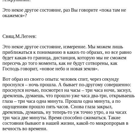
Это некое другое состояние, раз Вы говорите «пока там не
окажемся»?
Свящ.М.Легеев:
Это некое другое состояние, измерение. Мы можем лишь
приближаться к пониманию в каких-то образах, но все равно
будет какая-то граница, дистанция, которую мы не сможем
пересечь до того момента, как не будут сотворены, как
Господь говорит, «новое небо и новая земля».
Вот образ из своего опыта: человек спит, через секунду
проснулся – ночь прошла. А бывает по-другому совершенно:
проснулся ночью, посмотрел на часы – три часа ночи, заснул,
дремлешь, думаешь, что прошло уже часа два-три, открываешь
глаза – три часа одна минута. Прошла одна минута, а по
ощущениям прошло пять часов. Снова глаза закрыл,
дремлешь, думаешь, ну теперь-то уж точно утро, а на часах
три часа две минуты. Время способно сжиматься. Такие
состояния бывают в нашей жизни, какой-то микропрорыв в
вечность во времени.