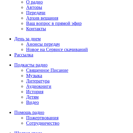
О радио
Авторы
Передачи
Архив вещания
Ваш вопрос в прямой эфир
Контакты
День за днем
Анонсы передач
Новое на Сервисе скачиваний
Рассылка
Подкасты радио
Священное Писание
Музыка
Литература
Аудиокниги
История
Детям
Видео
Помощь радио
Пожертвования
Сотрудничество