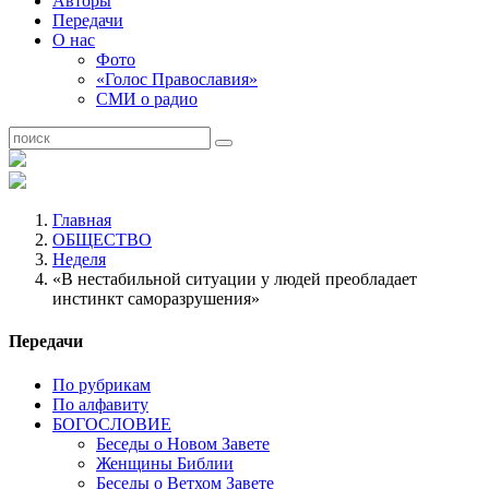
Авторы
Передачи
О нас
Фото
«Голос Православия»
СМИ о радио
Главная
ОБЩЕСТВО
Неделя
«В нестабильной ситуации у людей преобладает
инстинкт саморазрушения»
Передачи
По рубрикам
По алфавиту
БОГОСЛОВИЕ
Беседы о Новом Завете
Женщины Библии
Беседы о Ветхом Завете