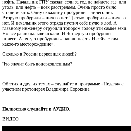
нефть. Начальник ГПУ сказал: если за год не найдете газ, или
уголь, или нефть – всех расстреляем. Очень просто было.
Стали искать. Одну скважину пробурили – ничего нет.
Вторую пробурили – ничего нет. Третью пробурили – ничего
нет. И начальник этого отряда пустил себе пулю в лоб. А
главному инженеру отрубили топором голову эти самые зеки.
Но все равно дальше искали. И Четвертую пробурили –
ничего. А пятую пробурили – нашли нефть. И сейчас там
какое-то месторождение».
Сколько в России церковных людей?
Что значит быть воцерковленным?
Об этих и других темах – слушайте в программе «Неделя» с
участием протоиерея Владимира Сорокина.
Полностью слушайте в АУДИО.
ВИДЕО