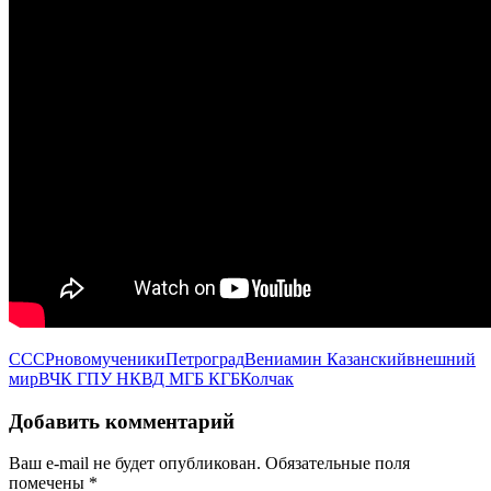
СССР
новомученики
Петроград
Вениамин Казанский
внешний
мир
ВЧК ГПУ НКВД МГБ КГБ
Колчак
Добавить комментарий
Ваш e-mail не будет опубликован.
Обязательные поля
помечены
*