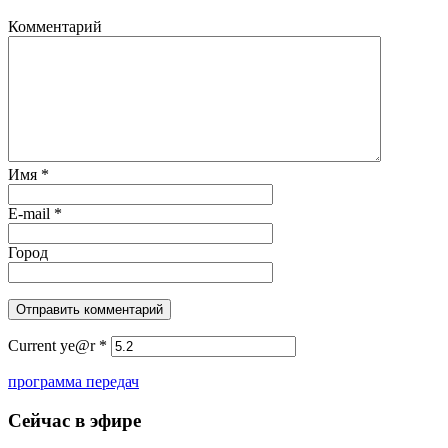
Комментарий
Имя
*
E-mail
*
Город
Current ye@r
*
программа передач
Сейчас в эфире