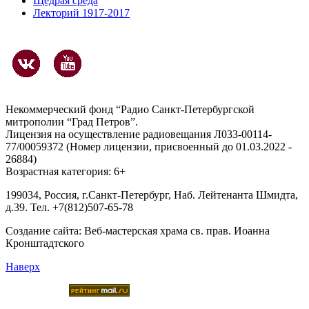
Щедрая среда
Лекторий 1917-2017
Некоммерческий фонд “Радио Санкт-Петербургской
митрополии “Град Петров”.
Лицензия на осуществление радиовещания Л033-00114-
77/00059372 (Номер лицензии, присвоенный до 01.03.2022 -
26884)
Возрастная категория: 6+
199034, Россия, г.Санкт-Петербург, Наб. Лейтенанта Шмидта,
д.39. Тел. +7(812)507-65-78
Создание сайта:
Веб-мастерская храма св. прав. Иоанна
Кронштадтского
Наверх