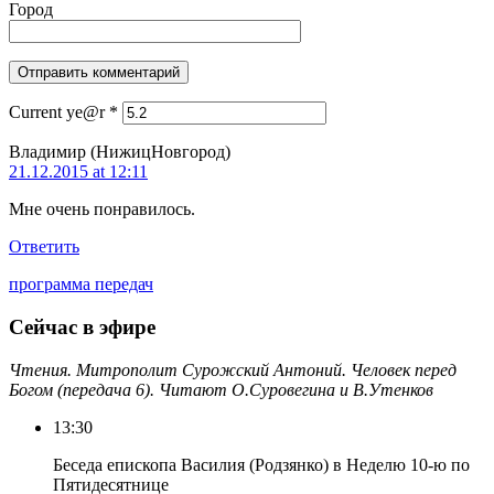
Город
Current ye@r
*
Владимир (HижицНовгород)
21.12.2015 at 12:11
Мне очень понравилось.
Ответить
программа передач
Сейчас в эфире
Чтения. Митрополит Сурожский Антоний. Человек перед
Богом (передача 6). Читают О.Суровегина и В.Утенков
13:30
Беседа епископа Василия (Родзянко) в Неделю 10-ю по
Пятидесятнице