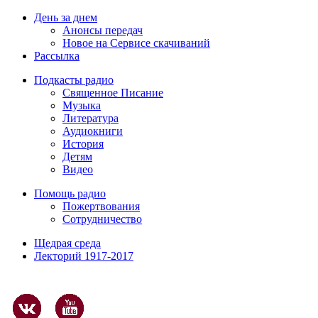
День за днем
Анонсы передач
Новое на Сервисе скачиваний
Рассылка
Подкасты радио
Священное Писание
Музыка
Литература
Аудиокниги
История
Детям
Видео
Помощь радио
Пожертвования
Сотрудничество
Щедрая среда
Лекторий 1917-2017