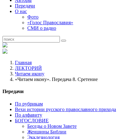
Авторы
Передачи
О нас
Фото
«Голос Православия»
СМИ о радио
Главная
ЛЕКТОРИЙ
Читаем икону
«Читаем икону». Передача 8. Сретение
Передачи
По рубрикам
Вехи истории русского православного прихода
По алфавиту
БОГОСЛОВИЕ
Беседы о Новом Завете
Женщины Библии
Экклезиология