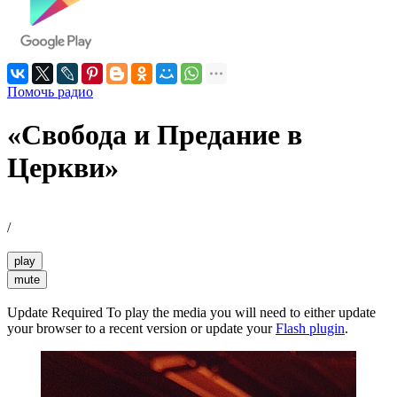
Помочь радио
«Свобода и Предание в
Церкви»
/
play
mute
Update Required
To play the media you will need to either update
your browser to a recent version or update your
Flash plugin
.