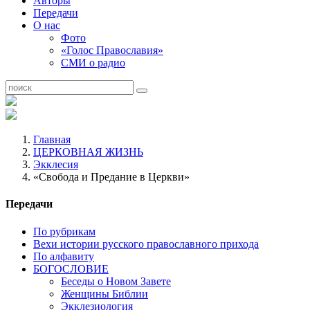
Авторы
Передачи
О нас
Фото
«Голос Православия»
СМИ о радио
Главная
ЦЕРКОВНАЯ ЖИЗНЬ
Экклесия
«Свобода и Предание в Церкви»
Передачи
По рубрикам
Вехи истории русского православного прихода
По алфавиту
БОГОСЛОВИЕ
Беседы о Новом Завете
Женщины Библии
Экклезиология