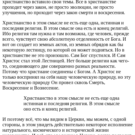
христианство вставило свои темы. Все в христианстве
проходит через закон, не просто эволюции, не просто
улучшения, но проходит через закон смерти и воскресения.
Христианство в этом смысле не есть еще одна, истинная и
последняя религия. В этом смысле она есть и конец религий.
Ибо религия там нужна и там возможна, где человек, прежде
всего, чувствует свою абсолютную отделенность от Бога. И
вот он создает из земных актов, из земных обрядов как бы
некоторую лестницу, по которой он может подняться. Но в
христианстве не это произошло. Сам Бог спустился. И Сам
Христос стал этой Лестницей. Нет больше религии как чего-
то, соединяющего две совершенно разных реальности.
Потому что христиане соединены с Богом. А Христос не
только воспринял на себя нашу человеческую природу, но эту
человеческую природу Он провел сквозь Смерть,
Воскресение и Вознесение.
Христианство в этом смысле не есть еще одна
истинная и последняя религия. В этом смысле
оно есть и конец религий.
И поэтому всё, что мы видим в Церкви, мы можем, с одной
стороны, в этом увидеть действительно некоторое исполнение
натурального, космического и исторической жизни