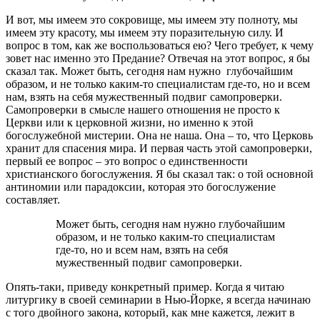
И вот, мы имеем это сокровище, мы имеем эту полноту, мы
имеем эту красоту, мы имеем эту поразительную силу. И
вопрос в том, как же воспользоваться ею? Чего требует, к чему
зовет нас именно это Предание? Отвечая на этот вопрос, я бы
сказал так. Может быть, сегодня нам нужно глубочайшим
образом, и не только каким-то специалистам где-то, но и всем
нам, взять на себя мужественный подвиг самопроверки.
Самопроверки в смысле нашего отношения не просто к
Церкви или к церковной жизни, но именно к этой
богослужебной мистерии. Она не наша. Она – то, что Церковь
хранит для спасения мира. И первая часть этой самопроверки,
первый ее вопрос – это вопрос о единственности
христианского богослужения. Я бы сказал так: о той основной
антиномии или парадоксии, которая это богослужение
составляет.
Может быть, сегодня нам нужно глубочайшим
образом, и не только каким-то специалистам
где-то, но и всем нам, взять на себя
мужественный подвиг самопроверки.
Опять-таки, приведу конкретный пример. Когда я читаю
литургику в своей семинарии в Нью-Йорке, я всегда начинаю
с того двойного закона, который, как мне кажется, лежит в