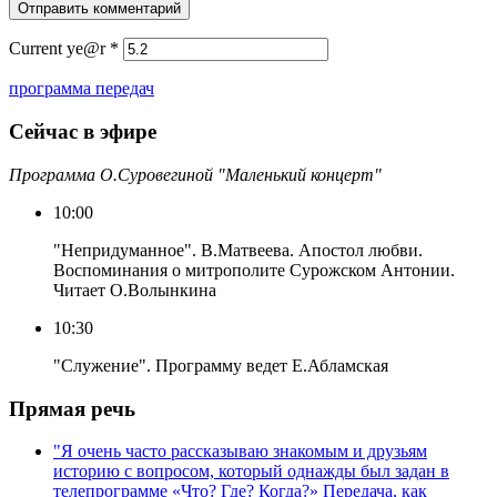
Current ye@r
*
программа передач
Сейчас в эфире
Программа О.Суровегиной "Маленький концерт"
10:00
"Непридуманное". В.Матвеева. Апостол любви.
Воспоминания о митрополите Сурожском Антонии.
Читает О.Волынкина
10:30
"Служение". Программу ведет Е.Абламская
Прямая речь
"Я очень часто рассказываю знакомым и друзьям
историю с вопросом, который однажды был задан в
телепрограмме «Что? Где? Когда?» Передача, как