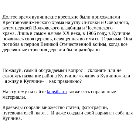
Долгое время купчинские крестьяне были прихожанами
Крестовоздвиженского храма на углу Лиговки и Обводного,
затем церквей Волковского кладбища и Чесменского
храма. Лишь в самом начале XX века, в 1906 году, в Купчине
появилась своя церковь, освященная во имя св. Герасима. Она
погибла в период Великой Отечественной войны, когда все
деревянные строения деревни были разобраны.
Пожалуй, самый обсуждаемый вопрос – склонять или не
склонять название района Купчино: «я живу в Купчино» или
«я живу в Купчине» – как правильно?
На эту тему на сайте
kupsilla.ru
также есть справочные
материалы.
Краеведы собрали множество статей, фотографий,
путеводителей, карт… И даже создали свой вариант герба для
Купчина.