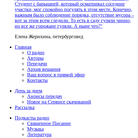
Студент с барышней, который осматривал соседние
участки, мог спокойно погулять в этом месте. Конечно,
важным было соблюдение порядка, отсутствие мусора –
вот за этим всем следили. То есть в саду гуляли чинно,
но все же горожане гуляли. А ныне что?"
Елена Жерихина, петербурговед
Главная
О радио
Авторы
Передачи
Архив вещания
Ваш вопрос в прямой эфир
Контакты
День за днем
Анонсы передач
Новое на Сервисе скачиваний
Рассылка
Подкасты радио
Священное Писание
Музыка
Литература