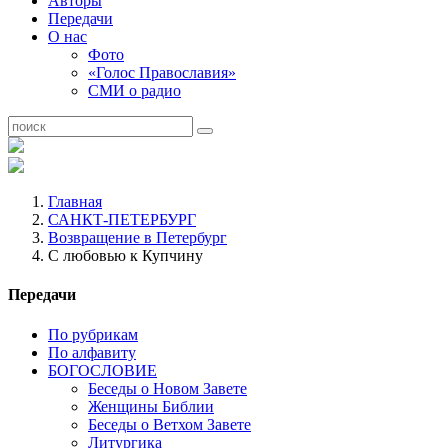
Авторы
Передачи
О нас
Фото
«Голос Православия»
СМИ о радио
Главная
САНКТ-ПЕТЕРБУРГ
Возвращение в Петербург
С любовью к Купчину
Передачи
По рубрикам
По алфавиту
БОГОСЛОВИЕ
Беседы о Новом Завете
Женщины Библии
Беседы о Ветхом Завете
Литургика