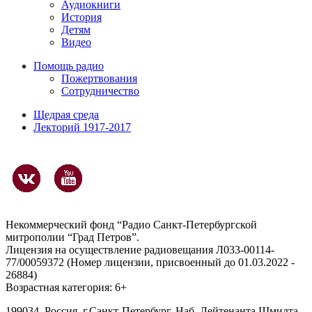
Аудиокниги
История
Детям
Видео
Помощь радио
Пожертвования
Сотрудничество
Щедрая среда
Лекторий 1917-2017
Некоммерческий фонд “Радио Санкт-Петербургской
митрополии “Град Петров”.
Лицензия на осуществление радиовещания Л033-00114-
77/00059372 (Номер лицензии, присвоенный до 01.03.2022 -
26884)
Возрастная категория: 6+
199034, Россия, г.Санкт-Петербург, Наб. Лейтенанта Шмидта,