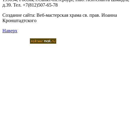
д.39. Тел. +7(812)507-65-78
Создание сайта:
Веб-мастерская храма св. прав. Иоанна
Кронштадтского
Наверх