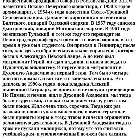
Рождествабогородицкого собора в Ростове-на-Дону. Затем
наместник Псково-Печерского монастыря, с 1950-х годов
архимандрит, с 1954-го года наместник Свято-Троицкой
Сергиевой лавры. Дальше он хиротонисан во епископа
Балтского, викарий Одесской епархии. В 1957 году епископ
Дмитровский, викарий Московской епархии. В 1961 году
он епископ Тульский, в том же году его переводят на
Ленинградскую кафедру, я помню это очень хорошо, в это
время я уже был студентом. Он приехал в Ленинград после
того, как здесь отобрали епархиальное управление, которое
было в Александро-Невской лавре. А до него был
митрополит Гурий, он сдал и здания, и книги передал в
Публичную библиотеку. И переселился митрополит в
Духовную Академию на первый этаж. Там было четыре
или пять комнат, и вот все это занимала епархия. Это
длилось до 1990-х годов, пока владыка Алексий,
нынешний Патриарх, не приехал и не получил резиденцию.
Но Пимен, я помню, жил в Духовной Академии, мы тогда
были студентами, а он жил на первом этаже, у него там
были покои. Жил очень тихо, скромно. Тогда как раз
назначили нового уполномоченного, и очень серьезные
были приняты меры к тому, чтобы всячески ограничить
религиозную деятельность. В Духовной Академии тогда в
храм не пускали молящихся, потому что это считался
учебный храм, и уполномоченный должен был следить,