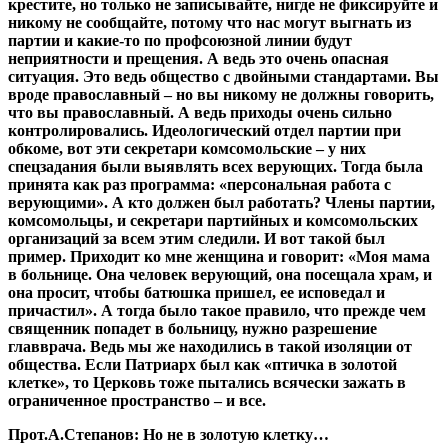
крестите, но только не записывайте, нигде не фиксируйте и
никому не сообщайте, потому что нас могут выгнать из
партии и какие-то по профсоюзной линии будут
неприятности и прещения. А ведь это очень опасная
ситуация. Это ведь общество с двойными стандартами. Вы
вроде православный – но вы никому не должны говорить,
что вы православный. А ведь приходы очень сильно
контролировались. Идеологический отдел партии при
обкоме, вот эти секретари комсомольские – у них
спецзадания были выявлять всех верующих. Тогда была
принята как раз программа: «персональная работа с
верующими». А кто должен был работать? Члены партии,
комсомольцы, и секретари партийных и комсомольских
организаций за всем этим следили. И вот такой был
пример. Приходит ко мне женщина и говорит: «Моя мама
в больнице. Она человек верующий, она посещала храм, и
она просит, чтобы батюшка пришел, ее исповедал и
причастил». А тогда было такое правило, что прежде чем
священник попадет в больницу, нужно разрешение
главврача. Ведь мы же находились в такой изоляции от
общества. Если Патриарх был как «птичка в золотой
клетке», то Церковь тоже пытались всячески зажать в
ограниченное пространство – и все.
Прот.А.Степанов:
Но не в золотую клетку…