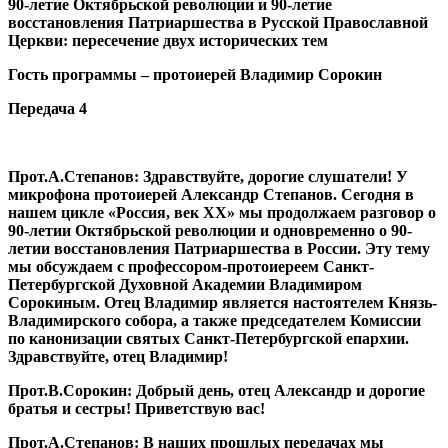
90-летие Октябрьской революции и 90-летие
восстановления Патриаршества в Русской Православной
Церкви: пересечение двух исторических тем
Гость программы – протоиерей Владимир Сорокин
Передача 4
Прот.А.Степанов:
Здравствуйте, дорогие слушатели! У
микрофона протоиерей Александр Степанов. Сегодня в
нашем цикле «Россия, век ХХ» мы продолжаем разговор о
90-летии Октябрьской революции и одновременно о 90-
летии восстановления Патриаршества в России. Эту тему
мы обсуждаем с профессором-протоиереем Санкт-
Петербургской Духовной Академии Владимиром
Сорокиным. Отец Владимир является настоятелем Князь-
Владимирского собора, а также председателем Комиссии
по канонизации святых Санкт-Петербургской епархии.
Здравствуйте, отец Владимир!
Прот.В.Сорокин:
Добрый день, отец Александр и дорогие
братья и сестры! Приветствую вас!
Прот.А.Степанов:
В наших прошлых передачах мы