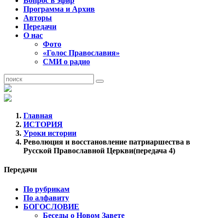
Вопрос в эфир
Программа и Архив
Авторы
Передачи
О нас
Фото
«Голос Православия»
СМИ о радио
Главная
ИСТОРИЯ
Уроки истории
Революция и восстановление патриаршества в
Русской Православной Церкви(передача 4)
Передачи
По рубрикам
По алфавиту
БОГОСЛОВИЕ
Беседы о Новом Завете