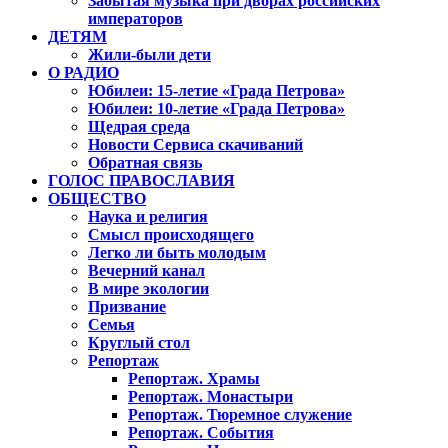
Забытая музыка при дворах российских
императоров
ДЕТЯМ
Жили-были дети
О РАДИО
Юбилеи: 15-летие «Града Петрова»
Юбилеи: 10-летие «Града Петрова»
Щедрая среда
Новости Сервиса скачиваний
Обратная связь
ГОЛОС ПРАВОСЛАВИЯ
ОБЩЕСТВО
Наука и религия
Смысл происходящего
Легко ли быть молодым
Вечерний канал
В мире экологии
Призвание
Семья
Круглый стол
Репортаж
Репортаж. Храмы
Репортаж. Монастыри
Репортаж. Тюремное служение
Репортаж. События