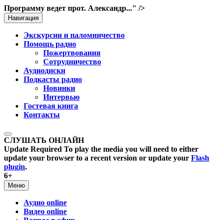
Программу ведет прот. Александр..." />
Навигация
Экскурсии и паломничество
Помощь радио
Пожертвования
Сотрудничество
Аудиодиски
Подкасты радио
Новинки
Интервью
Гостевая книга
Контакты
СЛУШАТЬ ОНЛАЙН
Update Required
To play the media you will need to either
update your browser to a recent version or update your
Flash
plugin
.
6+
Меню
Аудио online
Видео online