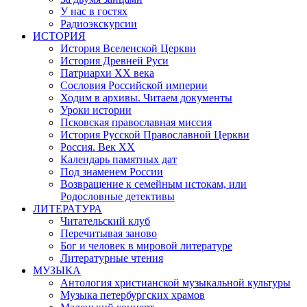
У нас в гостях
Радиоэкскурсии
ИСТОРИЯ
История Вселенской Церкви
История Древней Руси
Патриархи XX века
Сословия Российской империи
Ходим в архивы. Читаем документы
Уроки истории
Псковская православная миссия
История Русской Православной Церкви
Россия. Век ХХ
Календарь памятных дат
Под знаменем России
Возвращение к семейным истокам, или
Родословные детективы
ЛИТЕРАТУРА
Читательский клуб
Перечитывая заново
Бог и человек в мировой литературе
Литературные чтения
МУЗЫКА
Антология христианской музыкальной культуры
Музыка петербургских храмов