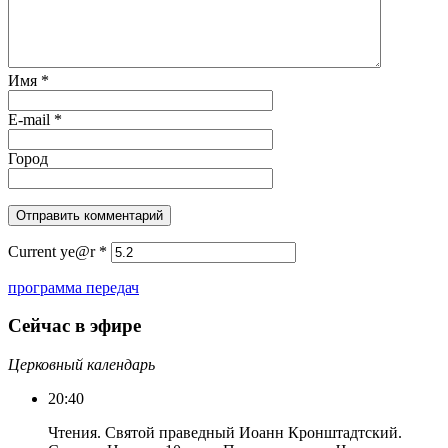
Имя
*
E-mail
*
Город
Current ye@r
*
программа передач
Сейчас в эфире
Церковный календарь
20:40
Чтения. Святой праведный Иоанн Кронштадтский.