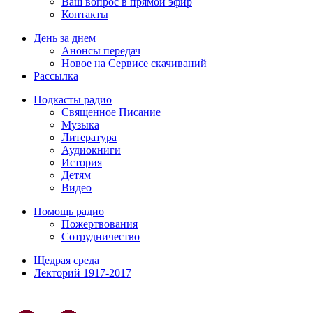
Ваш вопрос в прямой эфир
Контакты
День за днем
Анонсы передач
Новое на Сервисе скачиваний
Рассылка
Подкасты радио
Священное Писание
Музыка
Литература
Аудиокниги
История
Детям
Видео
Помощь радио
Пожертвования
Сотрудничество
Щедрая среда
Лекторий 1917-2017