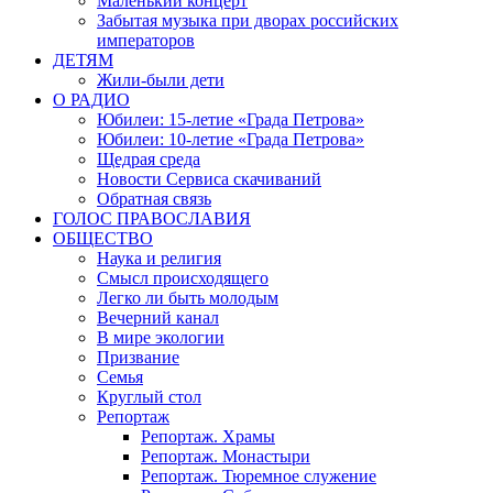
Маленький концерт
Забытая музыка при дворах российских
императоров
ДЕТЯМ
Жили-были дети
О РАДИО
Юбилеи: 15-летие «Града Петрова»
Юбилеи: 10-летие «Града Петрова»
Щедрая среда
Новости Сервиса скачиваний
Обратная связь
ГОЛОС ПРАВОСЛАВИЯ
ОБЩЕСТВО
Наука и религия
Смысл происходящего
Легко ли быть молодым
Вечерний канал
В мире экологии
Призвание
Семья
Круглый стол
Репортаж
Репортаж. Храмы
Репортаж. Монастыри
Репортаж. Тюремное служение