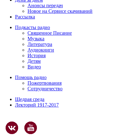
Анонсы передач
Новое на Сервисе скачиваний
Рассылка
Подкасты радио
Священное Писание
Музыка
Литература
Аудиокниги
История
Детям
Видео
Помощь радио
Пожертвования
Сотрудничество
Щедрая среда
Лекторий 1917-2017