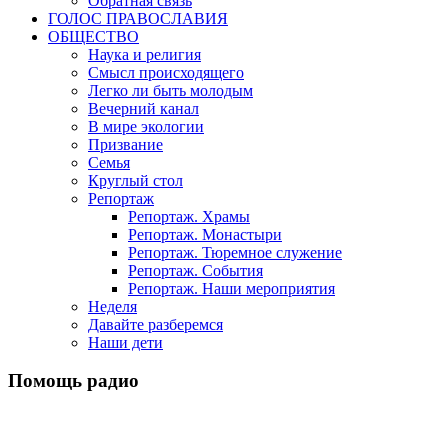
Обратная связь
ГОЛОС ПРАВОСЛАВИЯ
ОБЩЕСТВО
Наука и религия
Смысл происходящего
Легко ли быть молодым
Вечерний канал
В мире экологии
Призвание
Семья
Круглый стол
Репортаж
Репортаж. Храмы
Репортаж. Монастыри
Репортаж. Тюремное служение
Репортаж. События
Репортаж. Наши мероприятия
Неделя
Давайте разберемся
Наши дети
Помощь радио