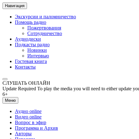
Навигация
Экскурсии и паломничество
Помощь радио
Пожертвования
Сотрудничество
Аудиодиски
Подкасты радио
Новинки
Интервью
Гостевая книга
Контакты
СЛУШАТЬ ОНЛАЙН
Update Required
To play the media you will need to either update yo
6+
Меню
Аудио online
Видео online
Вопрос в эфир
Программа и Архив
Авторы