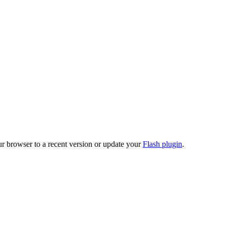
ur browser to a recent version or update your
Flash plugin
.