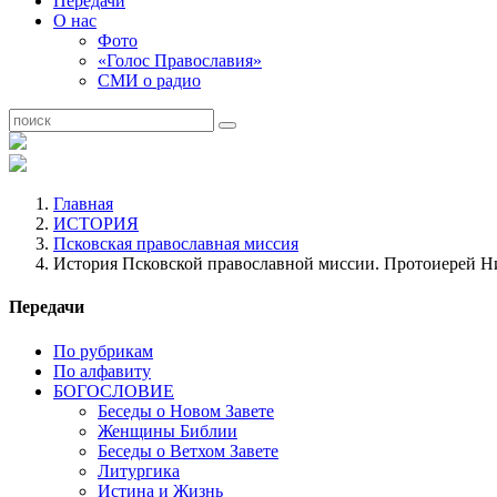
Передачи
О нас
Фото
«Голос Православия»
СМИ о радио
Главная
ИСТОРИЯ
Псковская православная миссия
История Псковской православной миссии. Протоиерей Ни
Передачи
По рубрикам
По алфавиту
БОГОСЛОВИЕ
Беседы о Новом Завете
Женщины Библии
Беседы о Ветхом Завете
Литургика
Истина и Жизнь