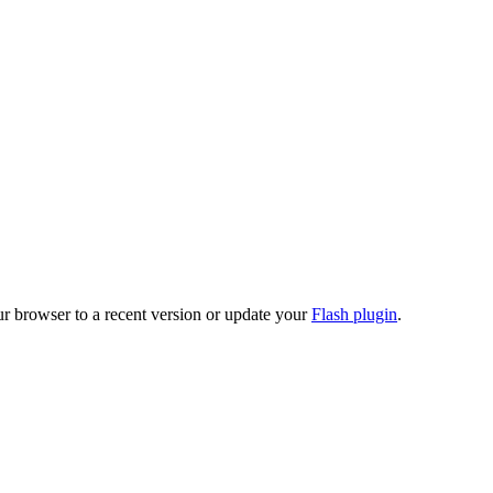
ur browser to a recent version or update your
Flash plugin
.