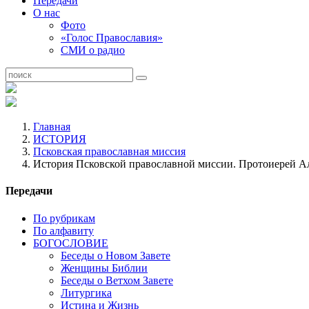
Передачи
О нас
Фото
«Голос Православия»
СМИ о радио
Главная
ИСТОРИЯ
Псковская православная миссия
История Псковской православной миссии. Протоиерей А
Передачи
По рубрикам
По алфавиту
БОГОСЛОВИЕ
Беседы о Новом Завете
Женщины Библии
Беседы о Ветхом Завете
Литургика
Истина и Жизнь