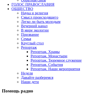
Обратная связь
ГОЛОС ПРАВОСЛАВИЯ
ОБЩЕСТВО
Наука и религия
Смысл происходящего
Легко ли быть молодым
Вечерний канал
В мире экологии
Призвание
Семья
Круглый стол
Репортаж
Репортаж. Храмы
Репортаж. Монастыри
Репортаж. Тюремное служение
Репортаж. События
Репортаж. Наши мероприятия
Неделя
Давайте разберемся
Наши дети
Помощь радио