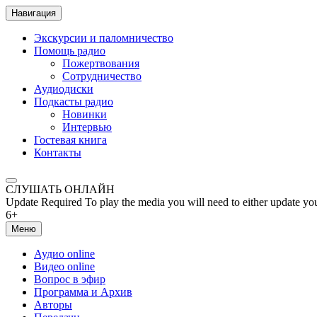
Навигация
Экскурсии и паломничество
Помощь радио
Пожертвования
Сотрудничество
Аудиодиски
Подкасты радио
Новинки
Интервью
Гостевая книга
Контакты
СЛУШАТЬ ОНЛАЙН
Update Required
To play the media you will need to either update yo
6+
Меню
Аудио online
Видео online
Вопрос в эфир
Программа и Архив
Авторы