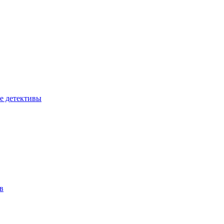
е детективы
в