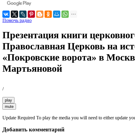
Помочь радио
Презентация книги церковног
Православная Церковь на ист
«Покровские ворота» в Москве
Мартьяновой
/
play
mute
Update Required
To play the media you will need to either update yo
Добавить комментарий