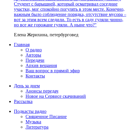
Студент с барышней, который осматривал соседние
участки, мог спокойно погулять в этом месте. Конечно,
важным было соблюдение порядка, отсутствие мусора –
вот за этим всем следили. То есть в саду гуляли чинно,
но все же горожане гуляли. А ныне что?"
Елена Жерихина, петербурговед
Главная
О радио
Авторы
Передачи
Архив вещания
Ваш вопрос в прямой эфир
Контакты
День за днем
Анонсы передач
Новое на Сервисе скачиваний
Рассылка
Подкасты радио
Священное Писание
Музыка
Литература