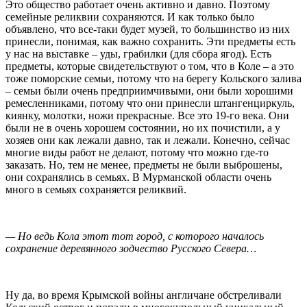
Это общество работает очень активно и давно. Поэтому
семейные реликвии сохраняются. И как только было
объявлено, что все-таки будет музей, то большинство из них
принесли, понимая, как важно сохранить. Эти предметы есть
у нас на выставке – уды, грабилки (для сбора ягод). Есть
предметы, которые свидетельствуют о том, что в Коле – а это
тоже поморские семьи, потому что на берегу Кольского залива
– семьи были очень предприимчивыми, они были хорошими
ремесленниками, потому что они принесли штангенциркуль,
киянку, молотки, ножи прекрасные. Все это 19-го века. Они
были не в очень хорошем состоянии, но их почистили, а у
хозяев они как лежали давно, так и лежали. Конечно, сейчас
многие виды работ не делают, потому что можно где-то
заказать. Но, тем не менее, предметы не были выброшены,
они сохранялись в семьях. В Мурманской области очень
много в семьях сохраняется реликвий.
— Но ведь Кола этот тот город, с которого началось
сохранение деревянного зодчество Русского Севера…
Ну да, во время Крымской войны англичане обстреливали