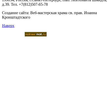
д.39. Тел. +7(812)507-65-78
Создание сайта:
Веб-мастерская храма св. прав. Иоанна
Кронштадтского
Наверх