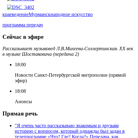
краеведение
Мурманск
народное искусство
программа передач
Сейчас в эфире
Рассказывает музыковед Л.В.Михеева-Соллертинская. ХХ век
в музыке Шостаковича (передача 2)
18:00
Новости Санкт-Петербургской митрополии (прямой
эфир)
18:08
Анонсы
Прямая речь
"Я очень часто рассказываю знакомым и друзьям
историю с вопросом, который однажды был задан в
телепрограмме «Что? Где? Когда?» Передача, как