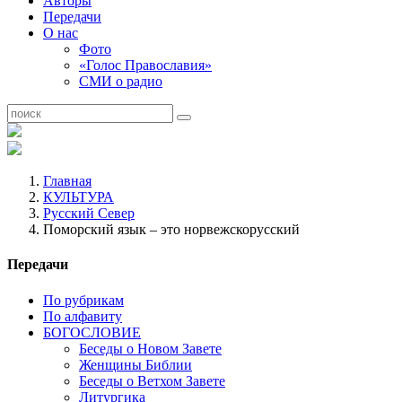
Авторы
Передачи
О нас
Фото
«Голос Православия»
СМИ о радио
Главная
КУЛЬТУРА
Русский Север
Поморский язык – это норвежскорусский
Передачи
По рубрикам
По алфавиту
БОГОСЛОВИЕ
Беседы о Новом Завете
Женщины Библии
Беседы о Ветхом Завете
Литургика