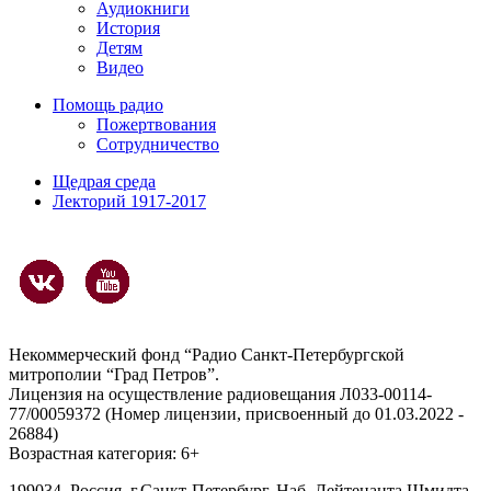
Аудиокниги
История
Детям
Видео
Помощь радио
Пожертвования
Сотрудничество
Щедрая среда
Лекторий 1917-2017
Некоммерческий фонд “Радио Санкт-Петербургской
митрополии “Град Петров”.
Лицензия на осуществление радиовещания Л033-00114-
77/00059372 (Номер лицензии, присвоенный до 01.03.2022 -
26884)
Возрастная категория: 6+
199034, Россия, г.Санкт-Петербург, Наб. Лейтенанта Шмидта,