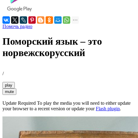
Помочь радио
Поморский язык – это
норвежскорусский
/
play
mute
Update Required
To play the media you will need to either update
your browser to a recent version or update your
Flash plugin
.