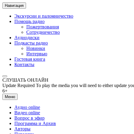
Навигация
Экскурсии и паломничество
Помощь радио
Пожертвования
Сотрудничество
Аудиодиски
Подкасты радио
Новинки
Интервью
Гостевая книга
Контакты
СЛУШАТЬ ОНЛАЙН
Update Required
To play the media you will need to either update yo
6+
Меню
Аудио online
Видео online
Вопрос в эфир
Программа и Архив
Авторы