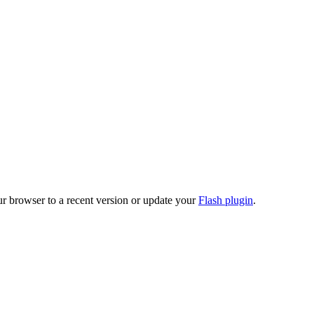
ur browser to a recent version or update your
Flash plugin
.