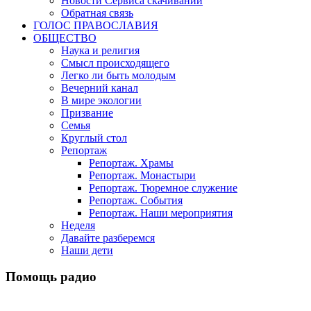
Новости Сервиса скачиваний
Обратная связь
ГОЛОС ПРАВОСЛАВИЯ
ОБЩЕСТВО
Наука и религия
Смысл происходящего
Легко ли быть молодым
Вечерний канал
В мире экологии
Призвание
Семья
Круглый стол
Репортаж
Репортаж. Храмы
Репортаж. Монастыри
Репортаж. Тюремное служение
Репортаж. События
Репортаж. Наши мероприятия
Неделя
Давайте разберемся
Наши дети
Помощь радио