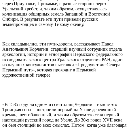
через Приуралье, Прикамье, в разные стороны через
Уральский хребет, и, таким образом, осуществлялась
колонизация обширных земель Западной и Восточной
Сибири. В результате эти пути привели русских
землепроходцев к самому Тихому океану.
Как складывались эти пути-дороги, рассказывает Павел
Анатольевич Корчагин, старший научный сотрудник отдела
археологии, истории и этнографии Пермского федерального
исследовательского центра Уральского отделения РАН, один
из научных консультантов выставки «Предчувствие Севера.
Пермский путь», которая проходит в Пермской
художественной галерее.
«В 1535 году на одном из святилищ Чердыни – нынче это
Троицкая гора – построили первый на Урале деревянный
кремль, шестибашенный, и таким образом это стал первый
настоящий русский город на Урале. До 30-х годов XVII века
он был столицей во всех смыслах. Потом, когда уже благодаря