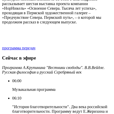
рассказывает шестая выставка проекта компании
«НорНикель» «Освоение Севера. Тысяча лет успеха»,
проходящая в Пермской художественной галерее –
«Предчувствие Севера. Пермский путь», – о которой мы
продолжим рассказ в следующем выпуске.
программа передач
Сейчас в эфире
Программа А.Крупинина "Вестники свободы". В.В.Вейдле.
Русская философия и русский Серебряный век
06:00
Музыкальная программа
06:10
"История благотворительности". Два века российской
благотворительности. Программу ведут Е.Жерихина и