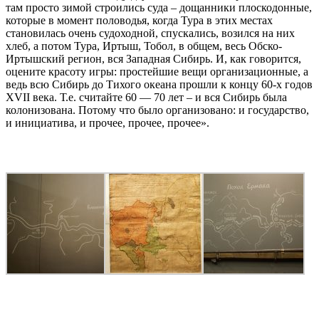
там просто зимой строились суда – дощанники плоскодонные,
которые в момент половодья, когда Тура в этих местах
становилась очень судоходной, спускались, возился на них
хлеб, а потом Тура, Иртыш, Тобол, в общем, весь Обско-
Иртышский регион, вся Западная Сибирь. И, как говорится,
оцените красоту игры: простейшие вещи организационные, а
ведь всю Сибирь до Тихого океана прошли к концу 60-х годов
XVII века. Т.е. считайте 60 — 70 лет – и вся Сибирь была
колонизована. Потому что было организовано: и государство,
и инициатива, и прочее, прочее, прочее».