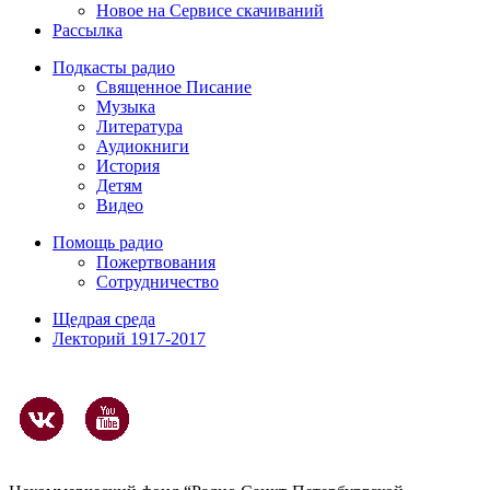
Новое на Сервисе скачиваний
Рассылка
Подкасты радио
Священное Писание
Музыка
Литература
Аудиокниги
История
Детям
Видео
Помощь радио
Пожертвования
Сотрудничество
Щедрая среда
Лекторий 1917-2017