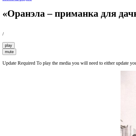
«Оранэла – приманка для дач
/
play
mute
Update Required
To play the media you will need to either update yo