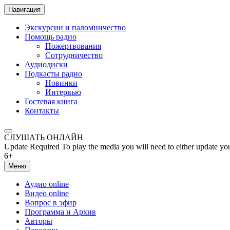
Навигация
Экскурсии и паломничество
Помощь радио
Пожертвования
Сотрудничество
Аудиодиски
Подкасты радио
Новинки
Интервью
Гостевая книга
Контакты
СЛУШАТЬ ОНЛАЙН
Update Required
To play the media you will need to either update yo
6+
Меню
Аудио online
Видео online
Вопрос в эфир
Программа и Архив
Авторы