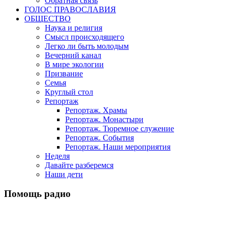
Обратная связь
ГОЛОС ПРАВОСЛАВИЯ
ОБЩЕСТВО
Наука и религия
Смысл происходящего
Легко ли быть молодым
Вечерний канал
В мире экологии
Призвание
Семья
Круглый стол
Репортаж
Репортаж. Храмы
Репортаж. Монастыри
Репортаж. Тюремное служение
Репортаж. События
Репортаж. Наши мероприятия
Неделя
Давайте разберемся
Наши дети
Помощь радио