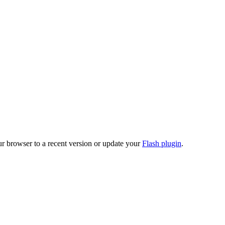
ur browser to a recent version or update your
Flash plugin
.