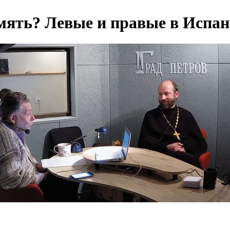
мять? Левые и правые в Испан