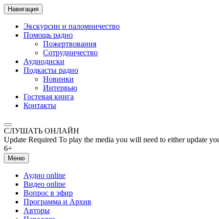
Навигация
Экскурсии и паломничество
Помощь радио
Пожертвования
Сотрудничество
Аудиодиски
Подкасты радио
Новинки
Интервью
Гостевая книга
Контакты
СЛУШАТЬ ОНЛАЙН
Update Required
To play the media you will need to either update yo
6+
Меню
Аудио online
Видео online
Вопрос в эфир
Программа и Архив
Авторы