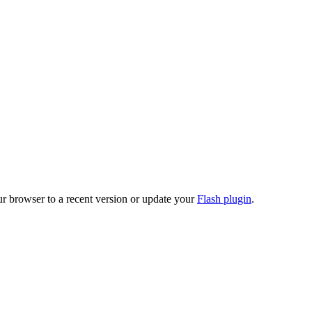
ur browser to a recent version or update your
Flash plugin
.