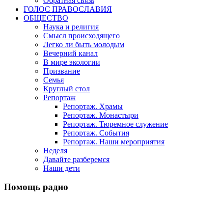
Обратная связь
ГОЛОС ПРАВОСЛАВИЯ
ОБЩЕСТВО
Наука и религия
Смысл происходящего
Легко ли быть молодым
Вечерний канал
В мире экологии
Призвание
Семья
Круглый стол
Репортаж
Репортаж. Храмы
Репортаж. Монастыри
Репортаж. Тюремное служение
Репортаж. События
Репортаж. Наши мероприятия
Неделя
Давайте разберемся
Наши дети
Помощь радио