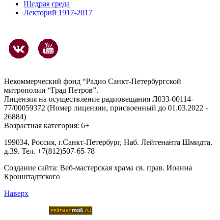
Щедрая среда
Лекторий 1917-2017
Некоммерческий фонд “Радио Санкт-Петербургской
митрополии “Град Петров”.
Лицензия на осуществление радиовещания Л033-00114-
77/00059372 (Номер лицензии, присвоенный до 01.03.2022 -
26884)
Возрастная категория: 6+
199034, Россия, г.Санкт-Петербург, Наб. Лейтенанта Шмидта,
д.39. Тел. +7(812)507-65-78
Создание сайта:
Веб-мастерская храма св. прав. Иоанна
Кронштадтского
Наверх