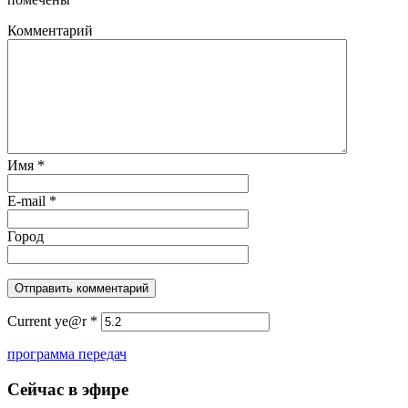
Комментарий
Имя
*
E-mail
*
Город
Current ye@r
*
программа передач
Сейчас в эфире