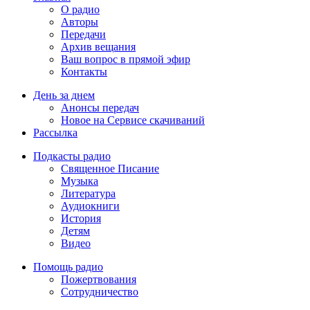
О радио
Авторы
Передачи
Архив вещания
Ваш вопрос в прямой эфир
Контакты
День за днем
Анонсы передач
Новое на Сервисе скачиваний
Рассылка
Подкасты радио
Священное Писание
Музыка
Литература
Аудиокниги
История
Детям
Видео
Помощь радио
Пожертвования
Сотрудничество