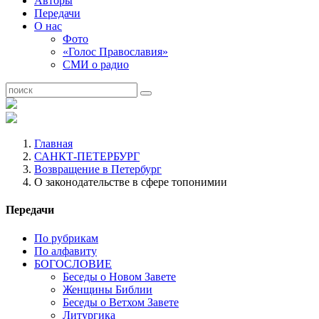
Авторы
Передачи
О нас
Фото
«Голос Православия»
СМИ о радио
Главная
САНКТ-ПЕТЕРБУРГ
Возвращение в Петербург
О законодательстве в сфере топонимии
Передачи
По рубрикам
По алфавиту
БОГОСЛОВИЕ
Беседы о Новом Завете
Женщины Библии
Беседы о Ветхом Завете
Литургика