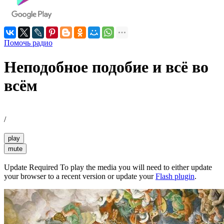
Помочь радио
Неподобное подобие и всё во
всём
/
play
mute
Update Required
To play the media you will need to either update
your browser to a recent version or update your
Flash plugin
.