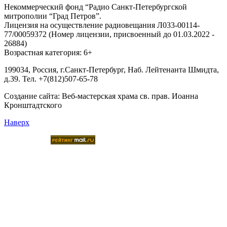
Некоммерческий фонд “Радио Санкт-Петербургской
митрополии “Град Петров”.
Лицензия на осуществление радиовещания Л033-00114-
77/00059372 (Номер лицензии, присвоенный до 01.03.2022 -
26884)
Возрастная категория: 6+
199034, Россия, г.Санкт-Петербург, Наб. Лейтенанта Шмидта,
д.39. Тел. +7(812)507-65-78
Создание сайта:
Веб-мастерская храма св. прав. Иоанна
Кронштадтского
Наверх