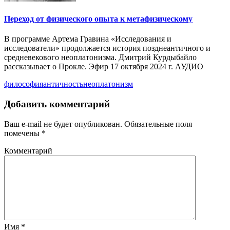
Переход от физического опыта к метафизическому
В программе Артема Гравина «Исследования и
исследователи» продолжается история позднеантичного и
средневекового неоплатонизма. Дмитрий Курдыбайло
рассказывает о Прокле. Эфир 17 октября 2024 г. АУДИО
философия
античность
неоплатонизм
Добавить комментарий
Ваш e-mail не будет опубликован.
Обязательные поля
помечены
*
Комментарий
Имя
*