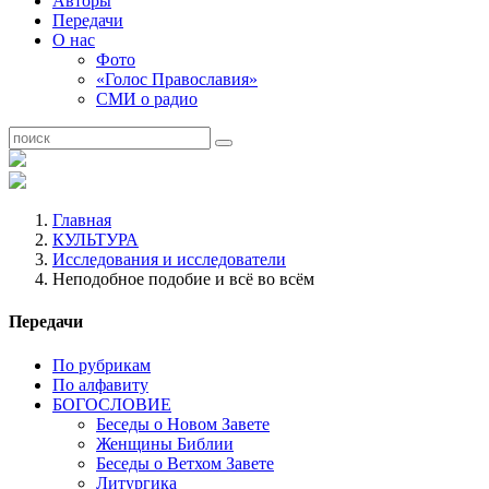
Авторы
Передачи
О нас
Фото
«Голос Православия»
СМИ о радио
Главная
КУЛЬТУРА
Исследования и исследователи
Неподобное подобие и всё во всём
Передачи
По рубрикам
По алфавиту
БОГОСЛОВИЕ
Беседы о Новом Завете
Женщины Библии
Беседы о Ветхом Завете
Литургика