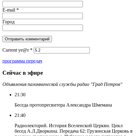
E-mail
*
Город
Current ye@r
*
программа передач
Сейчас в эфире
Объявления паломнической службы радио "Град Петров"
21:30
Беседа протопресвитера Александра Шмемана
21:40
Радиолекторий. История Вселенской Церкви. Цикл
бесед А.Л.Дворкина. Передача 62: Грузинская Церковь в