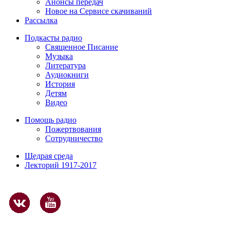
Анонсы передач
Новое на Сервисе скачиваний
Рассылка
Подкасты радио
Священное Писание
Музыка
Литература
Аудиокниги
История
Детям
Видео
Помощь радио
Пожертвования
Сотрудничество
Щедрая среда
Лекторий 1917-2017